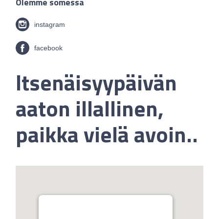
Olemme somessa
instagram
facebook
Itsenäisyypäivän
aaton illallinen,
paikka vielä avoin..