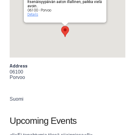
Itsenäisyypäivän aaton illallinen, paikka vielä
avoin..
06100 - Porvoo
Details
Address
06100
Porvoo
Suomi
Upcoming Events