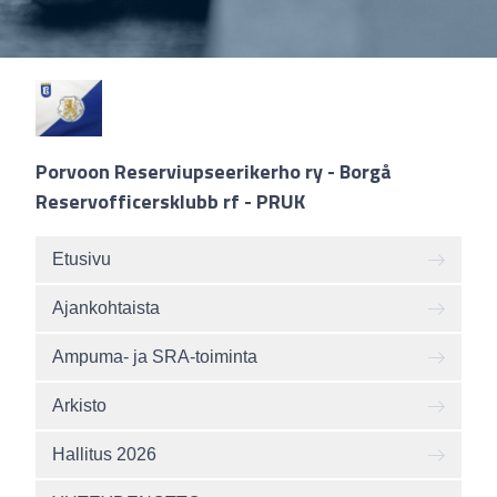
Porvoon Reserviupseerikerho ry - Borgå
Reservofficersklubb rf - PRUK
Etusivu
Ajankohtaista
Ampuma- ja SRA-toiminta
Arkisto
Hallitus 2026