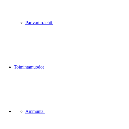
Parivartio-lehti
Toimintamuodot
Ammunta