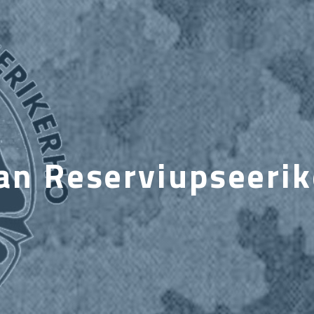
an Reserviupseerik