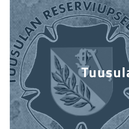
Tuusul