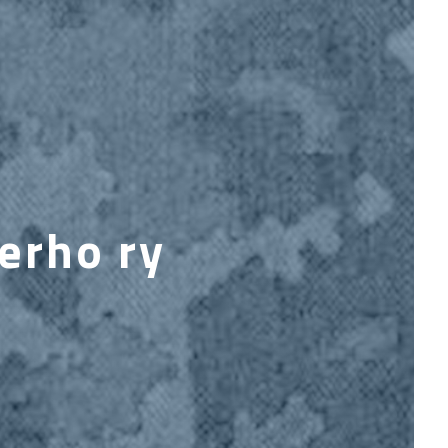
erho ry