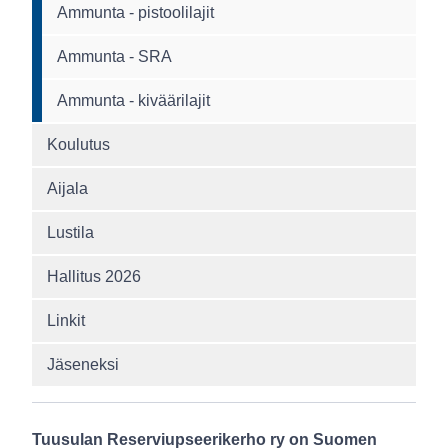
Ammunta - pistoolilajit
Ammunta - SRA
Ammunta - kiväärilajit
Koulutus
Aijala
Lustila
Hallitus 2026
Linkit
Jäseneksi
Tuusulan Reserviupseerikerho ry on Suomen