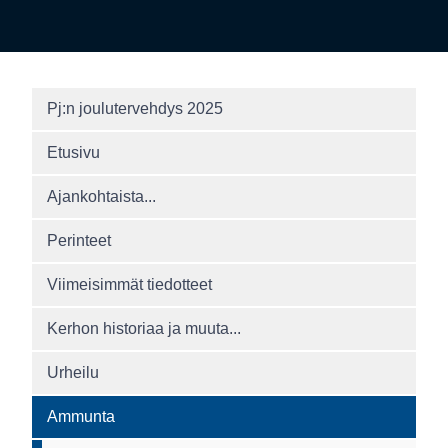
Pj:n joulutervehdys 2025
Etusivu
Ajankohtaista...
Perinteet
Viimeisimmät tiedotteet
Kerhon historiaa ja muuta...
Urheilu
Ammunta