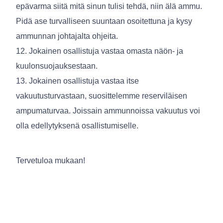
epävarma siitä mitä sinun tulisi tehdä, niin älä ammu.
Pidä ase turvalliseen suuntaan osoitettuna ja kysy
ammunnan johtajalta ohjeita.
12. Jokainen osallistuja vastaa omasta näön- ja
kuulonsuojauksestaan.
13. Jokainen osallistuja vastaa itse
vakuutusturvastaan, suosittelemme reserviläisen
ampumaturvaa. Joissain ammunnoissa vakuutus voi
olla edellytyksenä osallistumiselle.
Tervetuloa mukaan!