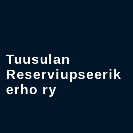
Tuusulan
Reserviupseerik
erho ry