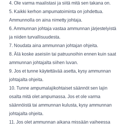
4. Ole varma maalistasi ja siitä mitä sen takana on.
5. Kaikki kerhon ampumatoiminta on johdettua.
Ammunnolla on aina nimetty johtaja.
6. Ammunnan johtaja vastaa ammunnan järjestelyistä
ja niiden turvallisuudesta.
7. Noudata aina ammunnan johtajan ohjeita.
8. Älä koske aseisiin tai patruunoihin ennen kuin saat
ammunnan johtajalta siihen luvan.
9. Jos et tunne käytettävää asetta, kysy ammunnan
johtajalta ohjeita.
10. Tunne ampumalajikohtaiset säännöt sen lajin
osalta mitä olet ampumassa. Jos et ole varma
säännöistä tai ammunnan kulusta, kysy ammunnan
johtajalta ohjeita.
11. Jos olet ammunnan aikana missään vaiheessa