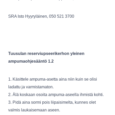
SRA Isto Hyyryläinen, 050 521 3700
Tuusulan reserviupseerikerhon yleinen
ampumaohjesääntö 1.2
1. Käsittele ampuma-asetta aina niin kuin se olisi
ladattu ja varmistamaton.
2. Älä koskaan osoita ampuma-aseella ihmistä kohti.
3. Pidä aina sormi pois liipaisimelta, kunnes olet
valmis laukaisemaan aseen.