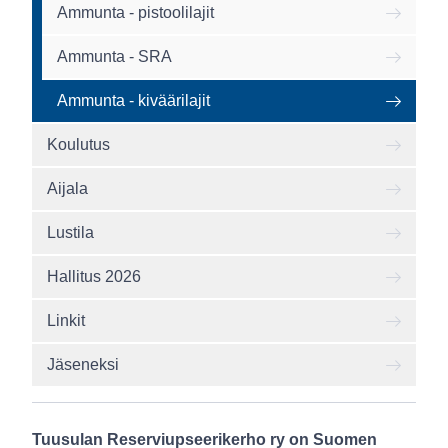
Ammunta - pistoolilajit
Ammunta - SRA
Ammunta - kiväärilajit
Koulutus
Aijala
Lustila
Hallitus 2026
Linkit
Jäseneksi
Tuusulan Reserviupseerikerho ry on Suomen