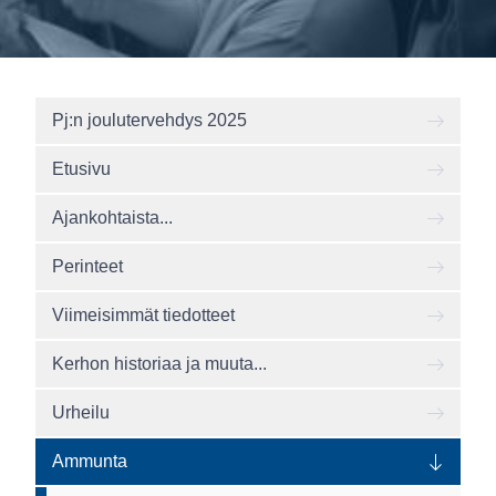
Pj:n joulutervehdys 2025
Etusivu
Ajankohtaista...
Perinteet
Viimeisimmät tiedotteet
Kerhon historiaa ja muuta...
Urheilu
Ammunta