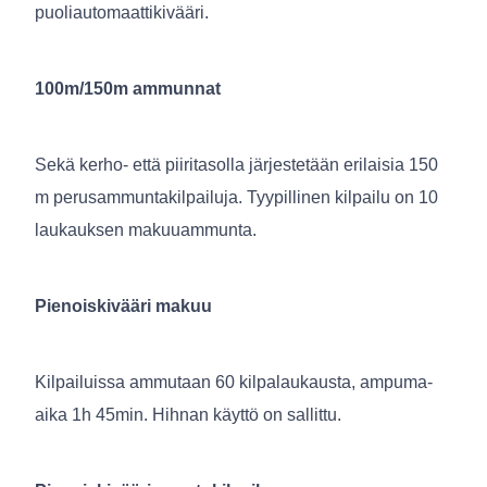
puoliautomaattikivääri.
100m/150m ammunnat
Sekä kerho- että piiritasolla järjestetään erilaisia 150
m perusammuntakilpailuja. Tyypillinen kilpailu on 10
laukauksen makuuammunta.
Pienoiskivääri makuu
Kilpailuissa ammutaan 60 kilpalaukausta, ampuma-
aika 1h 45min. Hihnan käyttö on sallittu.