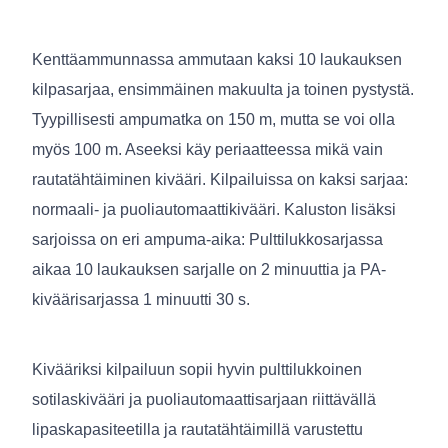
Kenttäammunnassa ammutaan kaksi 10 laukauksen
kilpasarjaa, ensimmäinen makuulta ja toinen pystystä.
Tyypillisesti ampumatka on 150 m, mutta se voi olla
myös 100 m. Aseeksi käy periaatteessa mikä vain
rautatähtäiminen kivääri. Kilpailuissa on kaksi sarjaa:
normaali- ja puoliautomaattikivääri. Kaluston lisäksi
sarjoissa on eri ampuma-aika: Pulttilukkosarjassa
aikaa 10 laukauksen sarjalle on 2 minuuttia ja PA-
kiväärisarjassa 1 minuutti 30 s.
Kivääriksi kilpailuun sopii hyvin pulttilukkoinen
sotilaskivääri ja puoliautomaattisarjaan riittävällä
lipaskapasiteetilla ja rautatähtäimillä varustettu