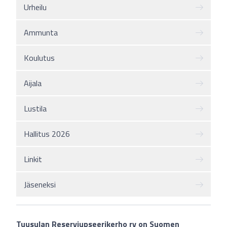
Urheilu
Ammunta
Koulutus
Aijala
Lustila
Hallitus 2026
Linkit
Jäseneksi
Tuusulan Reserviupseerikerho ry on Suomen