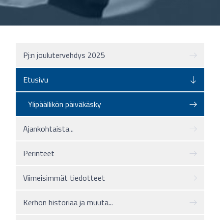
Pj:n joulutervehdys 2025
Etusivu
Ylipäällikön päiväkäsky
Ajankohtaista...
Perinteet
Viimeisimmät tiedotteet
Kerhon historiaa ja muuta...