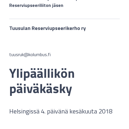
Reserviupseeriliiton jäsen
Tuusulan Reserviupseerikerho ry
tuusruk@kolumbus.fi
Ylipäällikön
päiväkäsky
Helsingissä 4. päivänä kesäkuuta 2018