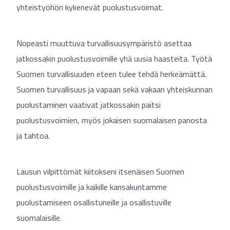
yhteistyöhön kykenevät puolustusvoimat.
Nopeasti muuttuva turvallisuusympäristö asettaa
jatkossakin puolustusvoimille yhä uusia haasteita. Työtä
Suomen turvallisuuden eteen tulee tehdä herkeämättä.
Suomen turvallisuus ja vapaan sekä vakaan yhteiskunnan
puolustaminen vaativat jatkossakin paitsi
puolustusvoimien, myös jokaisen suomalaisen panosta
ja tahtoa.
Lausun vilpittömät kiitokseni itsenäisen Suomen
puolustusvoimille ja kaikille kansakuntamme
puolustamiseen osallistuneille ja osallistuville
suomalaisille.