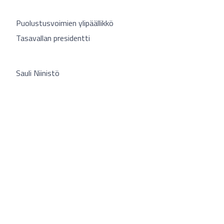
Puolustusvoimien ylipäällikkö
Tasavallan presidentti
Sauli Niinistö