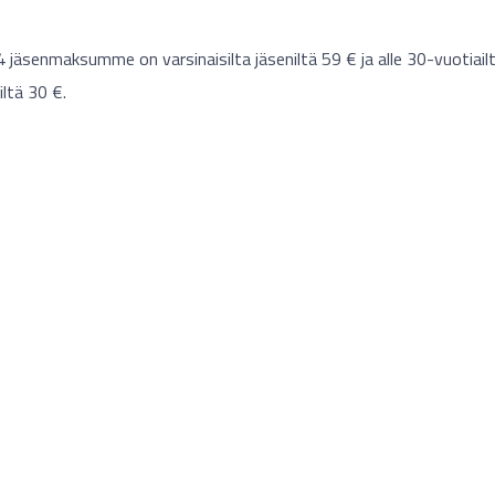
jäsenmaksumme on varsinaisilta jäseniltä 59 € ja alle 30-vuotiail
iltä 30 €.