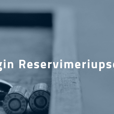
gin Reservimeriupse