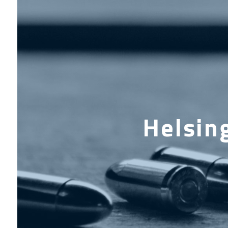
Helsin