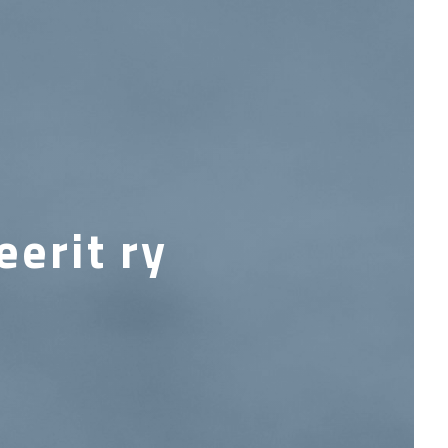
erit ry