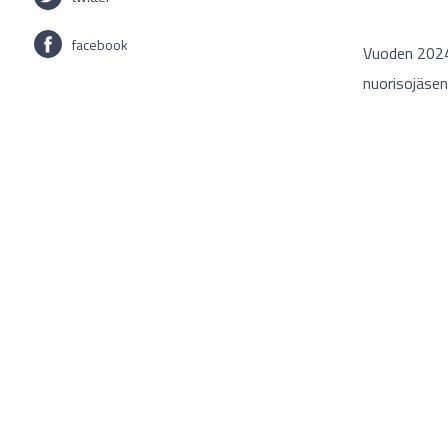
facebook
Vuoden 2024 
nuorisojäsen