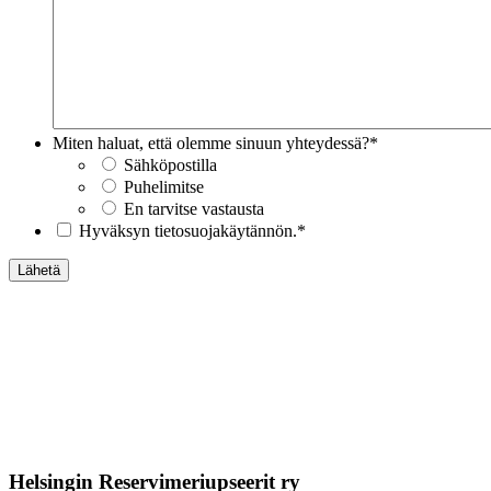
Miten haluat, että olemme sinuun yhteydessä?
*
Sähköpostilla
Puhelimitse
En tarvitse vastausta
*
Hyväksyn tietosuojakäytännön.
*
Lähetä
Helsingin Reservimeriupseerit ry