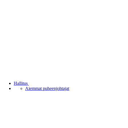
Hallitus
Aiemmat puheenjohtajat