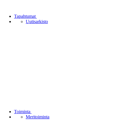
Tapahtumat
Uutisarkisto
Toiminta
Meritoiminta