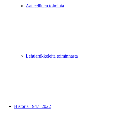
Aatteellinen toiminta
Lehtiartikkeleita toiminnasta
Historia 1947–2022