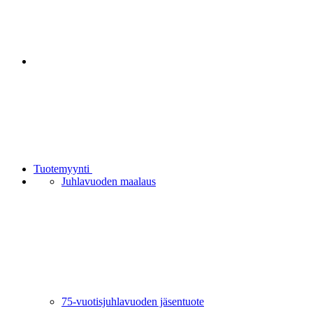
Tuotemyynti
Juhlavuoden maalaus
75-vuotisjuhlavuoden jäsentuote