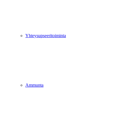
Yhteysupseeritoiminta
Ammunta