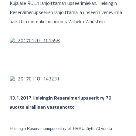
Kujalalle RUL:n lahjoittaman upseerimiekan. Helsingin
Reservimeriupseerien lahjoittamalla upseerin veneviirillä
palkittiin merenkulun priimus Wilhelm Wadstein.
13.1.2017 Helsingin Reservimeriupseerit ry 70
vuotta virallinen vastaanotto
Helsingin Reservimeriupseerit ry eli HRMU täytti 70 vuotta