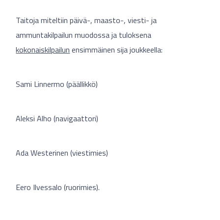
Taitoja miteltiin päivä-, maasto-, viesti- ja
ammuntakilpailun muodossa ja tuloksena
kokonaiskilpailun
ensimmäinen sija joukkeella:
Sami Linnermo (päällikkö)
Aleksi Alho (navigaattori)
Ada Westerinen (viestimies)
Eero Ilvessalo (ruorimies).