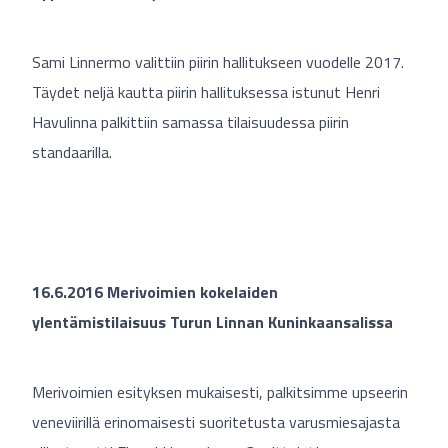
Sami Linnermo valittiin piirin hallitukseen vuodelle 2017.
Täydet neljä kautta piirin hallituksessa istunut Henri
Havulinna palkittiin samassa tilaisuudessa piirin
standaarilla.
16.6.2016 Merivoimien kokelaiden
ylentämistilaisuus Turun Linnan Kuninkaansalissa
Merivoimien esityksen mukaisesti, palkitsimme upseerin
veneviirillä erinomaisesti suoritetusta varusmiesajasta