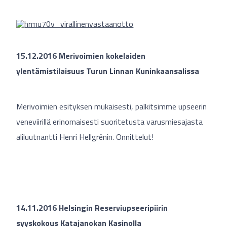
15.12.2016 Merivoimien kokelaiden
ylentämistilaisuus Turun Linnan Kuninkaansalissa
Merivoimien esityksen mukaisesti, palkitsimme upseerin
veneviirillä erinomaisesti suoritetusta varusmiesajasta
aliluutnantti Henri Hellgrénin. Onnittelut!
14.11.2016 Helsingin Reserviupseeripiirin
syyskokous Katajanokan Kasinolla