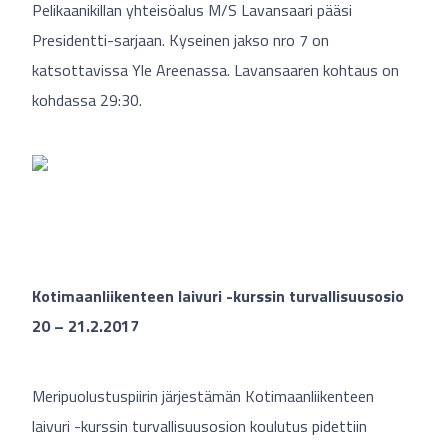
Pelikaanikillan yhteisöalus M/S Lavansaari pääsi
Presidentti-sarjaan. Kyseinen jakso nro 7 on
katsottavissa Yle Areenassa. Lavansaaren kohtaus on
kohdassa 29:30.
Kotimaanliikenteen laivuri -kurssin turvallisuusosio
20 – 21.2.2017
Meripuolustuspiirin järjestämän Kotimaanliikenteen
laivuri -kurssin turvallisuusosion koulutus pidettiin