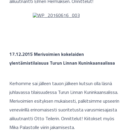
aliluutnantti Elmeri Hermaksen. Onnittelut!
17.12.2015 Merivoimien kokelaiden
ylentämistilaisuus Turun Linnan Kuninkaansalissa
Kerhomme sai jälleen tauon jälkeen kutsun olla läsnä
juhlavassa tilaisuudessa Turun Linnan Kuninkaansalissa.
Merivoimien esityksen mukaisesti, palkitsimme upseerin
veneviirillä erinomaisesti suoritetusta varusmiesajasta
aliluutnantti Otto Teilerin. Onnittelut! Kiitokset myös
Mika Palastolle viirin jakamisesta.