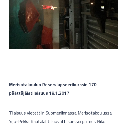
Merisotakoulun Reserviupseerikurssin 170
päättäjäistilaisuus 18.1.2017
Tilaisuus vietettiin Suomenlinnassa Merisotakoulussa.
Yrjö-Pekka Rautalahti luovutti kurssin priimus Niko