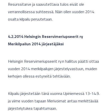
Resurssitarve ja saavutettava tulos eivät ole
verrannollisessa suhteessä. Näin ollen vuoden 2014
osalta kilpailu peruutetaan.
4.2.2014 Helsingin Reservimeriupseerit ry
Merikilpailun 2014 järjestäjäksi
Helsingin Reservimeriupseerit ry:n hallitus päätti ottaa
vuoden 2014 merikilpailujen järjestelyvastuun, muiden
kerhojen ollessa estyneitä tehtävään.
Kilpailu järjestetään tänä vuonna Upiniemessä 13-14.9.
ja viime vuoden tapaan Merivoimat antaa merkittävää
järjestelytukea tapahtumaan.