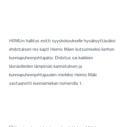
HRMU:n hallitus esitti syyskokoukselle hyväksyttäväksi
ehdotuksen res kaptl Heimo Mäen kutsumiseksi kerhon
kunniapuheenjohtajaksi. Ehdotus sai kaikkien
läsnäolleiden lämpimän kannatuksen ja
kunniapuheenjohtajuuden merkiksi Heimo Mäki
vastaanotti kunniamiekan numerolla 1.