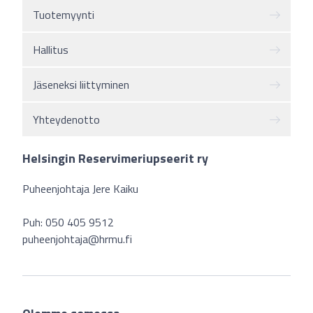
Tuotemyynti
Hallitus
Jäseneksi liittyminen
Yhteydenotto
Helsingin Reservimeriupseerit ry
Puheenjohtaja Jere Kaiku
Puh: 050 405 9512
puheenjohtaja@hrmu.fi