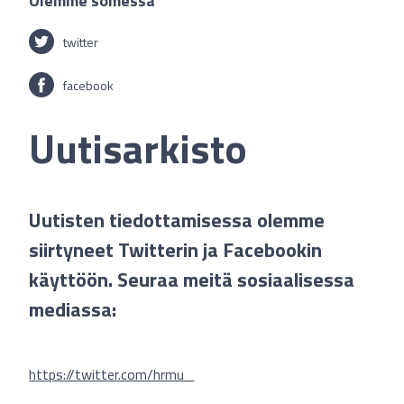
Olemme somessa
twitter
facebook
Uutisarkisto
Uutisten tiedottamisessa olemme
siirtyneet Twitterin ja Facebookin
käyttöön. Seuraa meitä sosiaalisessa
mediassa:
https://twitter.com/hrmu_