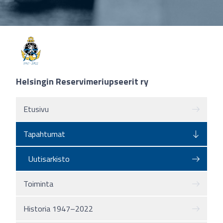
Helsingin Reservimeriupseerit ry
Etusivu
Tapahtumat
Uutisarkisto
Toiminta
Historia 1947–2022