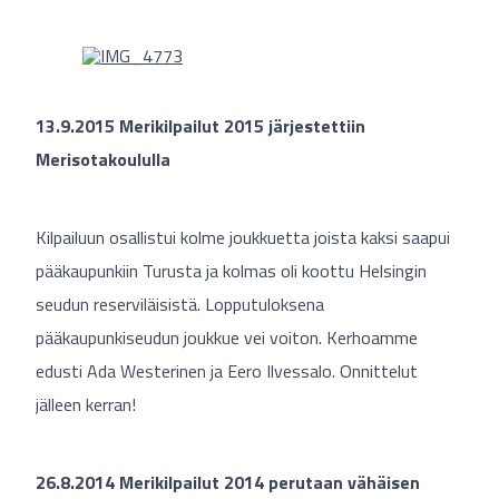
13.9.2015 Merikilpailut 2015 järjestettiin
Merisotakoululla
Kilpailuun osallistui kolme joukkuetta joista kaksi saapui
pääkaupunkiin Turusta ja kolmas oli koottu Helsingin
seudun reserviläisistä. Lopputuloksena
pääkaupunkiseudun joukkue vei voiton. Kerhoamme
edusti Ada Westerinen ja Eero Ilvessalo. Onnittelut
jälleen kerran!
26.8.2014 Merikilpailut 2014 perutaan vähäisen