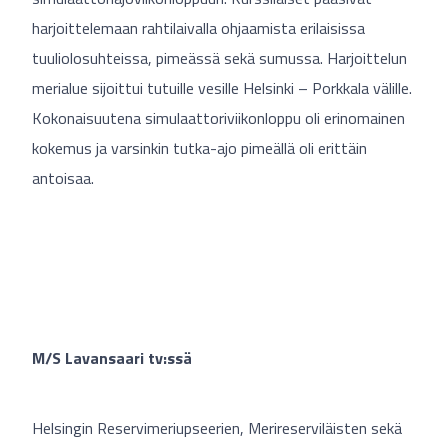
harjoittelemaan rahtilaivalla ohjaamista erilaisissa
tuuliolosuhteissa, pimeässä sekä sumussa. Harjoittelun
merialue sijoittui tutuille vesille Helsinki – Porkkala välille.
Kokonaisuutena simulaattoriviikonloppu oli erinomainen
kokemus ja varsinkin tutka-ajo pimeällä oli erittäin
antoisaa.
M/S Lavansaari tv:ssä
Helsingin Reservimeriupseerien, Merireserviläisten sekä