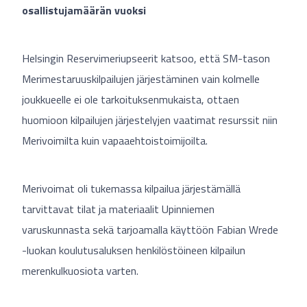
osallistujamäärän vuoksi
Helsingin Reservimeriupseerit katsoo, että SM-tason
Merimestaruuskilpailujen järjestäminen vain kolmelle
joukkueelle ei ole tarkoituksenmukaista, ottaen
huomioon kilpailujen järjestelyjen vaatimat resurssit niin
Merivoimilta kuin vapaaehtoistoimijoilta.
Merivoimat oli tukemassa kilpailua järjestämällä
tarvittavat tilat ja materiaalit Upinniemen
varuskunnasta sekä tarjoamalla käyttöön Fabian Wrede
-luokan koulutusaluksen henkilöstöineen kilpailun
merenkulkuosiota varten.