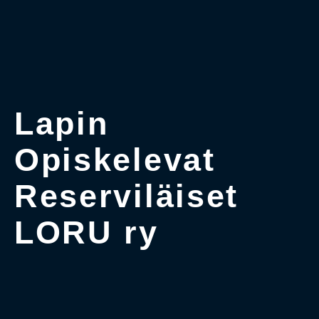
Lapin
Opiskelevat
Reserviläiset
LORU ry