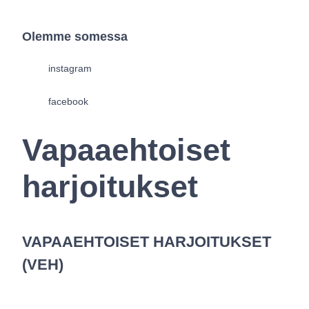
Olemme somessa
instagram
facebook
Vapaaehtoiset
harjoitukset
VAPAAEHTOISET HARJOITUKSET
(VEH)