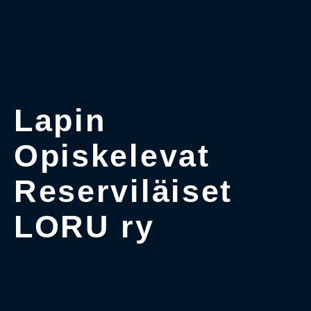
Lapin
Opiskelevat
Reserviläiset
LORU ry