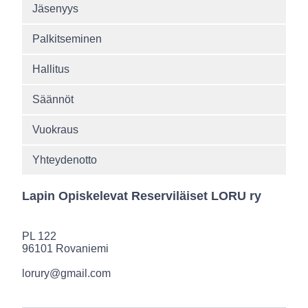
Jäsenyys
Palkitseminen
Hallitus
Säännöt
Vuokraus
Yhteydenotto
Lapin Opiskelevat Reserviläiset LORU ry
PL 122
96101 Rovaniemi
lorury@gmail.com