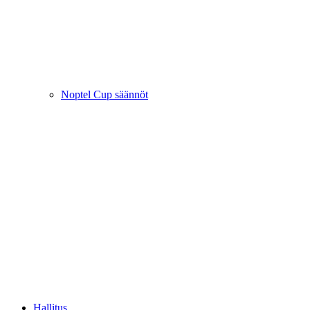
Noptel Cup säännöt
Hallitus