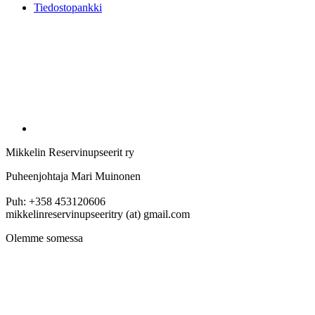
Tiedostopankki
Mikkelin Reservinupseerit ry
Puheenjohtaja Mari Muinonen
Puh: +358 453120606
mikkelinreservinupseeritry (at) gmail.com
Olemme somessa