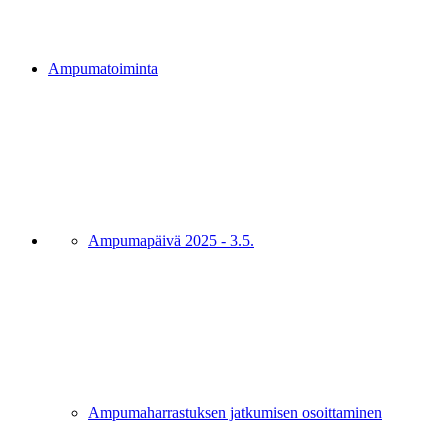
Ampumatoiminta
Ampumapäivä 2025 - 3.5.
Ampumaharrastuksen jatkumisen osoittaminen