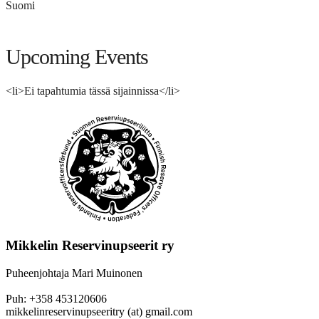
Suomi
Upcoming Events
<li>Ei tapahtumia tässä sijainnissa</li>
Mikkelin Reservinupseerit ry
Puheenjohtaja Mari Muinonen
Puh: +358 453120606
mikkelinreservinupseeritry (at) gmail.com