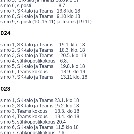
 nro 5, SK-talo ja Teams 18.6 klo 17
us nro 6, s-posti 8.7
 nro 7, SK-talo ja Teams 13.8 klo 18
 nro 8, SK-talo ja Teams 9.10 klo 18
 nro 9, s-posti (10.-15-11) ja Teams (19.11)
2024
 nro 1, SK-talo ja Teams 15.1. klo. 18
 nro 2, SK-talo ja Teams 18.3. klo. 18
s nro 3, SK-talo ja Teams 20.5. klo. 18
s nro 4, sähköpostikokous 6.8.
s nro 5, SK-talo ja Teams 19.8. klo.18
s nro 6, Teams kokous 18.9. klo.19
s nro 7, SK-talo ja Teams 13.11 klo. 18
2023
 nro 1, SK-talo ja Teams 23.1. klo 18
 nro 2, SK-talo ja Teams 15.2. klo 18
s nro 3, Teams kokous 13.3. klo 18
s nro 4, Teams kokous 18.4. klo 18
s nro 5, sähköpostikokous 20.4
 nro 6, SK-talo ja Teams 11.5 klo 18
s nro 7, sähköpostikokous 7.6