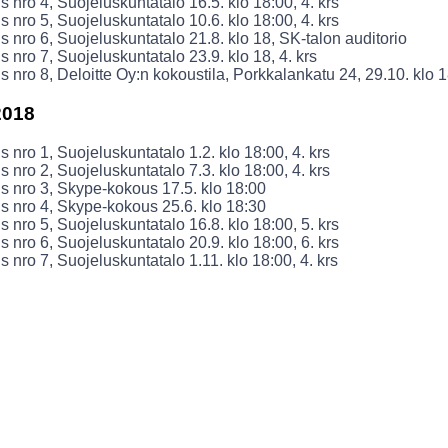
 nro 4, Suojeluskuntatalo 16.5. klo 18:00, 4. krs
 nro 5, Suojeluskuntatalo 10.6. klo 18:00, 4. krs
 nro 6, Suojeluskuntatalo 21.8. klo 18, SK-talon auditorio
 nro 7, Suojeluskuntatalo 23.9. klo 18, 4. krs
 nro 8, Deloitte Oy:n kokoustila, Porkkalankatu 24, 29.10. klo 1
2018
 nro 1, Suojeluskuntatalo 1.2. klo 18:00, 4. krs
 nro 2, Suojeluskuntatalo 7.3. klo 18:00, 4. krs
 nro 3, Skype-kokous 17.5. klo 18:00
 nro 4, Skype-kokous 25.6. klo 18:30
 nro 5, Suojeluskuntatalo 16.8. klo 18:00, 5. krs
 nro 6, Suojeluskuntatalo 20.9. klo 18:00, 6. krs
 nro 7, Suojeluskuntatalo 1.11. klo 18:00, 4. krs