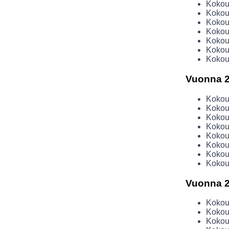
Kokous
Kokous
Kokous
Kokous
Kokous
Kokous
Kokous
Vuonna 
Kokous
Kokous
Kokous
Kokous
Kokous
Kokous
Kokous
Kokous
Vuonna 
Kokous
Kokous
Kokous