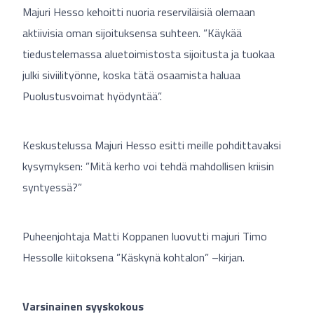
Majuri Hesso kehoitti nuoria reserviläisiä olemaan
aktiivisia oman sijoituksensa suhteen. ”Käykää
tiedustelemassa aluetoimistosta sijoitusta ja tuokaa
julki siviilityönne, koska tätä osaamista haluaa
Puolustusvoimat hyödyntää”.
Keskustelussa Majuri Hesso esitti meille pohdittavaksi
kysymyksen: ”Mitä kerho voi tehdä mahdollisen kriisin
syntyessä?”
Puheenjohtaja Matti Koppanen luovutti majuri Timo
Hessolle kiitoksena ”Käskynä kohtalon” –kirjan.
Varsinainen syyskokous