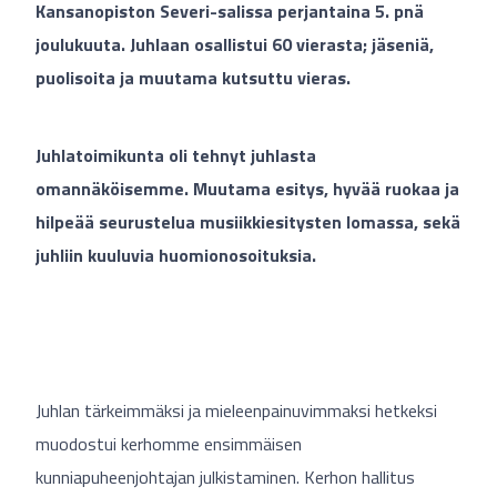
Kansanopiston Severi-salissa perjantaina 5. pnä
joulukuuta. Juhlaan osallistui 60 vierasta; jäseniä,
puolisoita ja muutama kutsuttu vieras.
Juhlatoimikunta oli tehnyt juhlasta
omannäköisemme. Muutama esitys, hyvää ruokaa ja
hilpeää seurustelua musiikkiesitysten lomassa, sekä
juhliin kuuluvia huomionosoituksia.
Juhlan tärkeimmäksi ja mieleenpainuvimmaksi hetkeksi
muodostui kerhomme ensimmäisen
kunniapuheenjohtajan julkistaminen. Kerhon hallitus