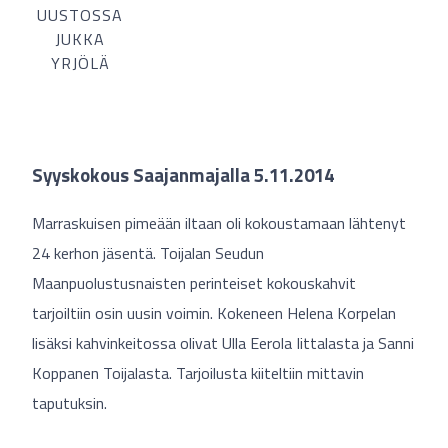
UUSTOSSA
JUKKA
YRJÖLÄ
Syyskokous Saajanmajalla 5.11.2014
Marraskuisen pimeään iltaan oli kokoustamaan lähtenyt
24 kerhon jäsentä. Toijalan Seudun
Maanpuolustusnaisten perinteiset kokouskahvit
tarjoiltiin osin uusin voimin. Kokeneen Helena Korpelan
lisäksi kahvinkeitossa olivat Ulla Eerola Iittalasta ja Sanni
Koppanen Toijalasta. Tarjoilusta kiiteltiin mittavin
taputuksin.