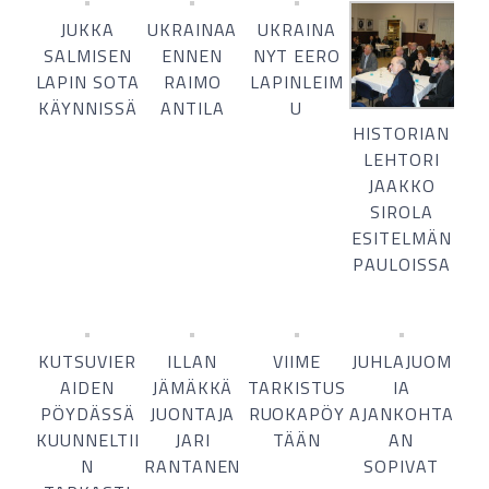
JUKKA
UKRAINAA
UKRAINA
SALMISEN
ENNEN
NYT EERO
LAPIN SOTA
RAIMO
LAPINLEIM
KÄYNNISSÄ
ANTILA
U
HISTORIAN
LEHTORI
JAAKKO
SIROLA
ESITELMÄN
PAULOISSA
KUTSUVIER
ILLAN
VIIME
JUHLAJUOM
AIDEN
JÄMÄKKÄ
TARKISTUS
IA
PÖYDÄSSÄ
JUONTAJA
RUOKAPÖY
AJANKOHTA
KUUNNELTII
JARI
TÄÄN
AN
N
RANTANEN
SOPIVAT