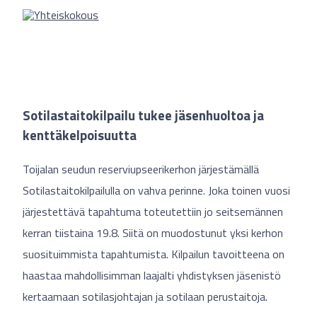
Sotilastaitokilpailu tukee jäsenhuoltoa ja
kenttäkelpoisuutta
Toijalan seudun reserviupseerikerhon järjestämällä
Sotilastaitokilpailulla on vahva perinne. Joka toinen vuosi
järjestettävä tapahtuma toteutettiin jo seitsemännen
kerran tiistaina 19.8. Siitä on muodostunut yksi kerhon
suosituimmista tapahtumista. Kilpailun tavoitteena on
haastaa mahdollisimman laajalti yhdistyksen jäsenistö
kertaamaan sotilasjohtajan ja sotilaan perustaitoja.