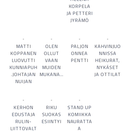
KORPELA
JA PETTERI
JYRÄMÖ
MATTI
OLEN
PALJON
KAHVINJUO
KOPPANEN
OLLUT
ONNEA
NNISSA
LUOVUTTI
VAAN
PENTTI
HEIKURAT,
KUNNIAPUH
MUIDEN
NYKÄSET
.JOHTAJAN
MUKANA…
JA OTTILAT
NUIJAN
KERHON
RIKU
STAND UP
EDUSTAJA
SUOKAS
KOMIIKKA
RULIN-
ESIINTYI
NAURATTA
LIITTOVALT
A