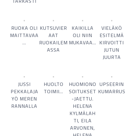
TARKASTI
RUOKA OLI
KUTSUVIER
KAIKILLA
VIELÄKÖ
MAITTAVAA
AAT
OLI NIIN
ESITELMÄ
…
RUOKAILEM
MUKAVAA…
KIRVOITTI
ASSA
JUTUN
JUURTA
JUSSI
HUOLTO
HUOMIONO
UPSEERIN
PEKKALAJA
TOIMII…
SOITUKSET
KUMARRUS
YÖ MEREN
-JAETTU.
RANNALLA
HELENA
KYLMÄLAH
TI, EILA
ARVONEN,
HELENA