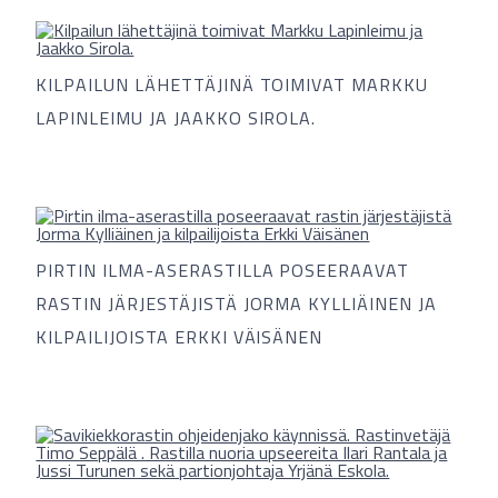
KILPAILUN LÄHETTÄJINÄ TOIMIVAT MARKKU
LAPINLEIMU JA JAAKKO SIROLA.
PIRTIN ILMA-ASERASTILLA POSEERAAVAT
RASTIN JÄRJESTÄJISTÄ JORMA KYLLIÄINEN JA
KILPAILIJOISTA ERKKI VÄISÄNEN