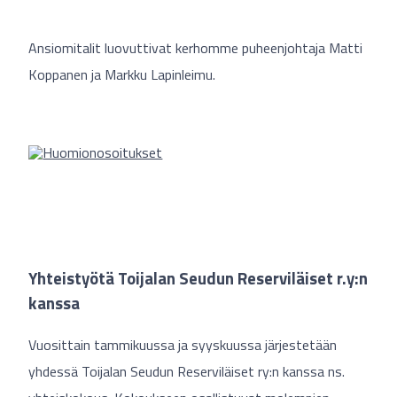
Ansiomitalit luovuttivat kerhomme puheenjohtaja Matti
Koppanen ja Markku Lapinleimu.
Yhteistyötä Toijalan Seudun Reserviläiset r.y:n
kanssa
Vuosittain tammikuussa ja syyskuussa järjestetään
yhdessä Toijalan Seudun Reserviläiset ry:n kanssa ns.