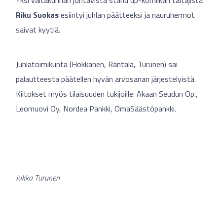
Riku Suokas
esiintyi juhlan päätteeksi ja nauruhermot
saivat kyytiä.
Juhlatoimikunta (Hokkanen, Rantala, Turunen) sai
palautteesta päätellen hyvän arvosanan järjestelyistä.
Kiitokset myös tilaisuuden tukijoille: Akaan Seudun Op.,
Leomuovi Oy, Nordea Pankki, OmaSäästöpankki.
Jukka Turunen