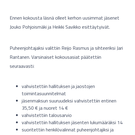
Ennen kokousta läsnä olleet kerhon uusimmat jäsenet
Jouko Pohjoismäki ja Heikki Savikko esittäytyivät.
Puheenjohtajaksi valittiin Reijo Rasmus ja sihteeriksi Jari
Rantanen. Varsinaiset kokousasiat päätettiin
seuraavasti:
vahvistettiin hallituksen ja jaostojen
toimintasuunnitelmat
jäsenmaksun suuruudeksi vahvistettiin entinen
35,50 € ja nuoret 14 €
vahvistettiin talousarvio
vahvistettiin hallituksen jäsenten lukumääräksi 14
suoritettiin henkilövalinnat puheenjohtajiksi ja