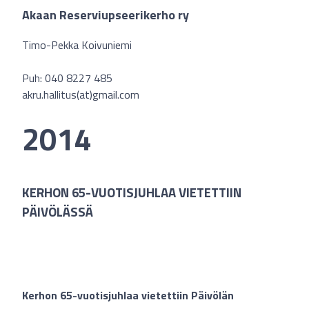
Akaan Reserviupseerikerho ry
Timo-Pekka Koivuniemi
Puh: 040 8227 485
akru.hallitus(at)gmail.com
2014
KERHON 65-VUOTISJUHLAA VIETETTIIN
PÄIVÖLÄSSÄ
Kerhon 65-vuotisjuhlaa vietettiin Päivölän