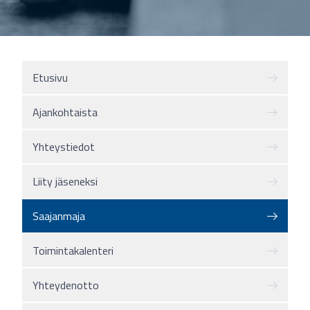
Etusivu
Ajankohtaista
Yhteystiedot
Liity jäseneksi
Saajanmaja
Toimintakalenteri
Yhteydenotto