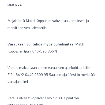
jäsenyys.
Majaisäntä Matti Koppanen vahvistaa varauksesi ja
merkitsee sen kalenteriin.
Varauksen voi tehdä myös puhelimitse
: Matti
Koppanen (puh.
040-596 3567
)
Varaus maksetaan ennen varauksen ajankohtaa tilille
FI21 5472 0440 0309 95 Saajanmaja. Viestiin merkitään
varaajan nimi.
Varaus alkaa tulopäivänä klo 12.00 ja päättyy