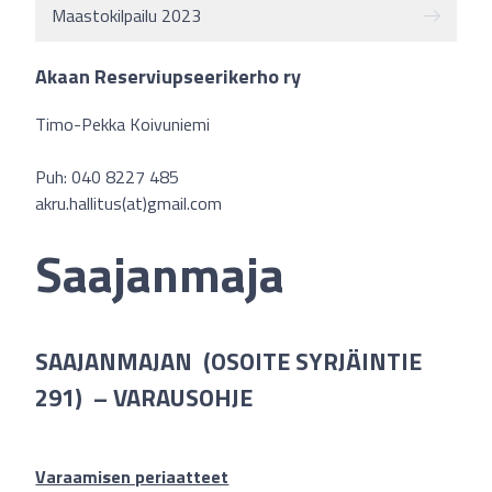
Maastokilpailu 2023
Akaan Reserviupseerikerho ry
Timo-Pekka Koivuniemi
Puh: 040 8227 485
akru.hallitus(at)gmail.com
Saajanmaja
SAAJANMAJAN (OSOITE SYRJÄINTIE
291) – VARAUSOHJE
Varaamisen periaatteet