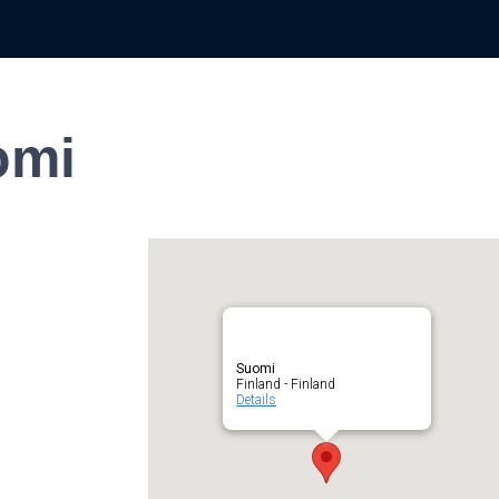
omi
Suomi
Finland - Finland
Details