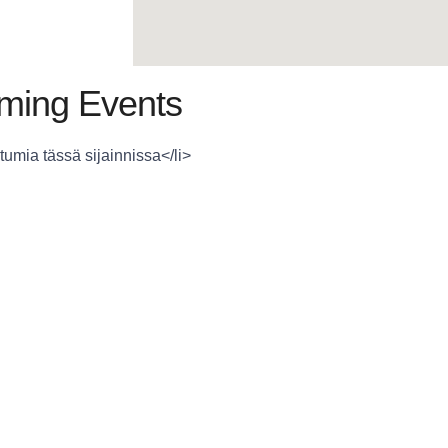
ming Events
tumia tässä sijainnissa</li>