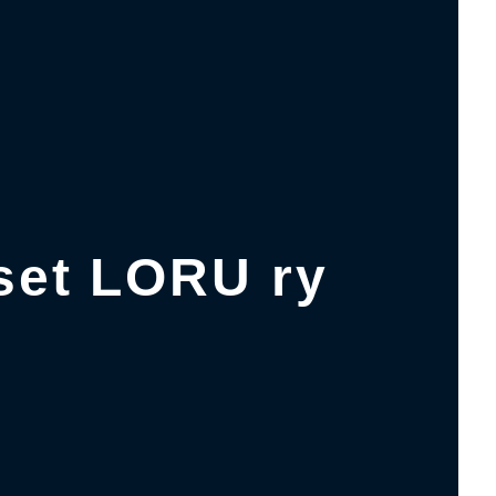
iset LORU ry