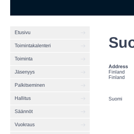
Etusivu
Su
Toimintakalenteri
Toiminta
Address
Finland
Jäsenyys
Finland
Palkitseminen
Hallitus
Suomi
Säännöt
Vuokraus