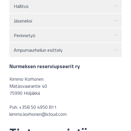
Hallitus
Jäseneksi
Perinnetyö
Ampumaurheilun esittely
Nurmeksen reserviupseerit ry
Kimmo Korhonen
Mätäsvaarantie 40
75990 Höljäkkä
Puh: +358 50 4950 811
kimmo.korhonen@icloud.com