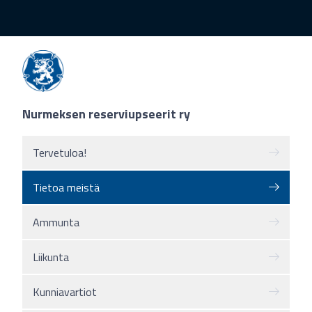
Nurmeksen reserviupseerit ry
Tervetuloa!
Tietoa meistä
Ammunta
Liikunta
Kunniavartiot