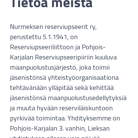
Tietoa meistä
Nurmeksen reserviupseerit ry,
perustettu 5.1.1941, on
Reserviupseeriliittoon ja Pohjois-
Karjalan Reserviupseeripiiriin kuuluva
maanpuolustusjärjestö, joka toimii
jäsenistönsä yhteistyöorganisaationa
tehtävänään ylläpitää sekä kehittää
jäsenistönsä maanpuolustusedellytyksiä
ja muuta hyvään reserviläiskuntoon
pyrkivää toimintaa. Yhdityksemme on
Pohjois-Karjalan 3. vanhin, Lieksan