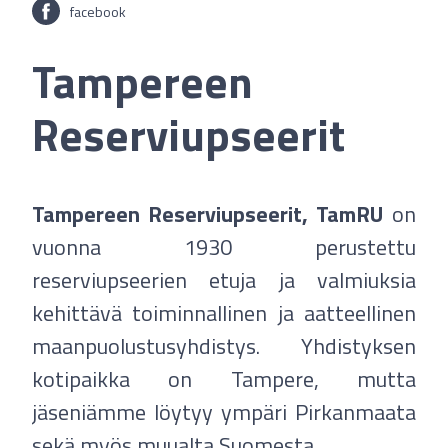
facebook
Tampereen
Reserviupseerit
Tampereen Reserviupseerit, TamRU
on
vuonna 1930 perustettu
reserviupseerien etuja ja valmiuksia
kehittävä toiminnallinen ja aatteellinen
maanpuolustusyhdistys. Yhdistyksen
kotipaikka on Tampere, mutta
jäseniämme löytyy ympäri Pirkanmaata
sekä myös muualta Suomesta.