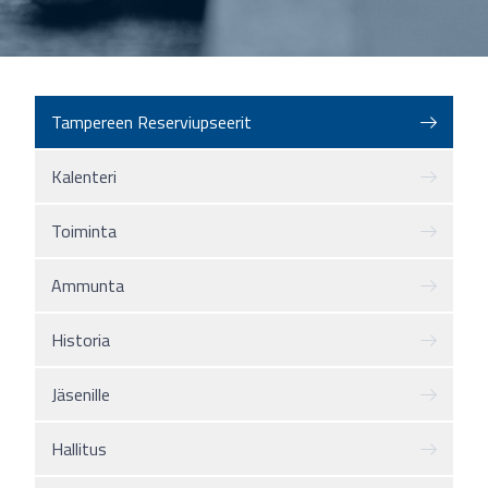
Tampereen Reserviupseerit
Kalenteri
Toiminta
Ammunta
Historia
Jäsenille
Hallitus