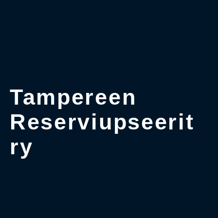
Tampereen
Reserviupseerit
ry