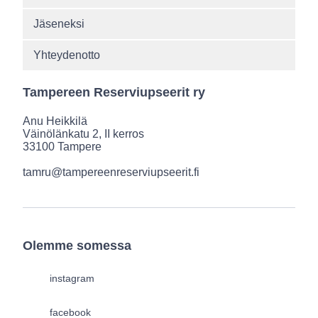
Jäseneksi
Yhteydenotto
Tampereen Reserviupseerit ry
Anu Heikkilä
Väinölänkatu 2, II kerros
33100 Tampere
tamru@tampereenreserviupseerit.fi
Olemme somessa
instagram
facebook