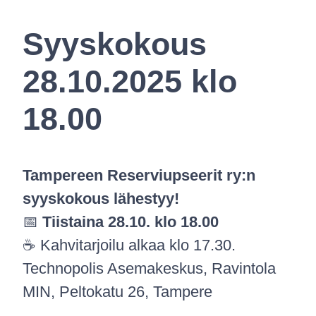
Syyskokous
28.10.2025 klo
18.00
Tampereen Reserviupseerit ry:n
syyskokous lähestyy!
📅
Tiistaina 28.10. klo 18.00
☕ Kahvitarjoilu alkaa klo 17.30.
Technopolis Asemakeskus, Ravintola
MIN, Peltokatu 26, Tampere