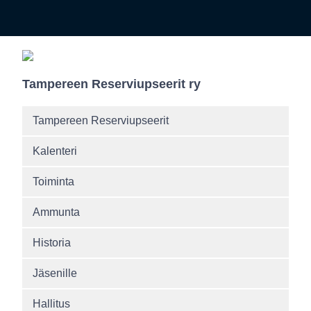
Tampereen Reserviupseerit ry
Tampereen Reserviupseerit
Kalenteri
Toiminta
Ammunta
Historia
Jäsenille
Hallitus