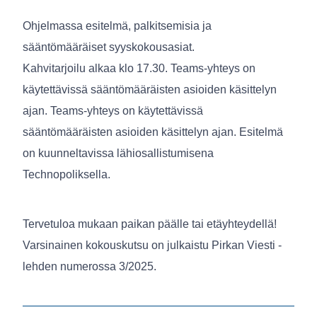
Ohjelmassa esitelmä, palkitsemisia ja
sääntömääräiset syyskokousasiat.
Kahvitarjoilu alkaa klo 17.30. Teams-yhteys on
käytettävissä sääntömääräisten asioiden käsittelyn
ajan. Teams-yhteys on käytettävissä
sääntömääräisten asioiden käsittelyn ajan. Esitelmä
on kuunneltavissa lähiosallistumisena
Technopoliksella.
Tervetuloa mukaan paikan päälle tai etäyhteydellä!
Varsinainen kokouskutsu on julkaistu Pirkan Viesti -
lehden numerossa 3/2025.