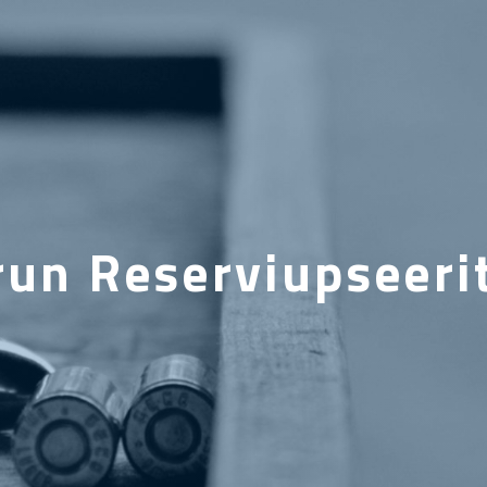
run Reserviupseerit