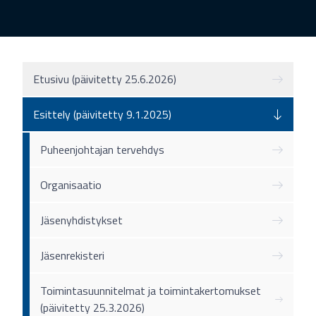
Etusivu (päivitetty 25.6.2026)
Esittely (päivitetty 9.1.2025)
Puheenjohtajan tervehdys
Organisaatio
Jäsenyhdistykset
Jäsenrekisteri
Toimintasuunnitelmat ja toimintakertomukset
(päivitetty 25.3.2026)