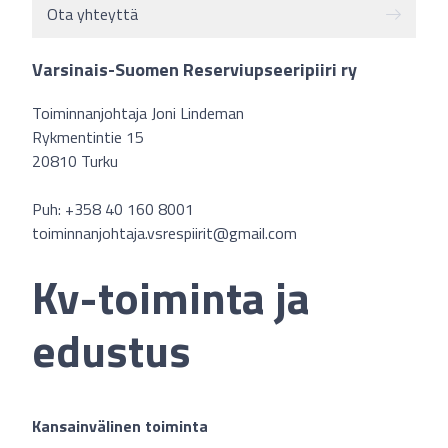
Ota yhteyttä
Varsinais-Suomen Reserviupseeripiiri ry
Toiminnanjohtaja Joni Lindeman
Rykmentintie 15
20810 Turku
Puh: +358 40 160 8001
toiminnanjohtaja.vsrespiirit@gmail.com
Kv-toiminta ja
edustus
Kansainvälinen toiminta