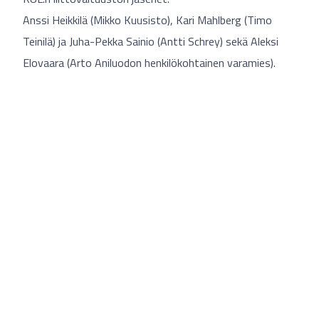
Anssi Heikkilä (Mikko Kuusisto), Kari Mahlberg (Timo
Teinilä) ja Juha-Pekka Sainio (Antti Schrey) sekä Aleksi
Elovaara (Arto Aniluodon henkilökohtainen varamies).