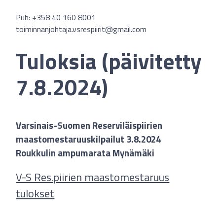
Puh: +358 40 160 8001
toiminnanjohtaja.vsrespiirit@gmail.com
Tuloksia (päivitetty
7.8.2024)
Varsinais-Suomen Reserviläispiirien
maastomestaruuskilpailut 3.8.2024
Roukkulin ampumarata Mynämäki
V-S Res.piirien maastomestaruus
tulokset