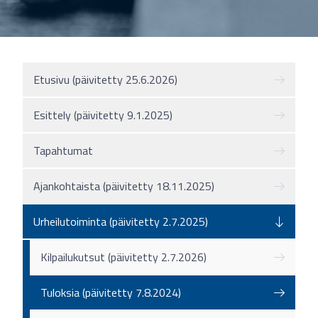
Etusivu (päivitetty 25.6.2026)
Esittely (päivitetty 9.1.2025)
Tapahtumat
Ajankohtaista (päivitetty 18.11.2025)
Urheilutoiminta (päivitetty 2.7.2025)
Kilpailukutsut (päivitetty 2.7.2026)
Tuloksia (päivitetty 7.8.2024)