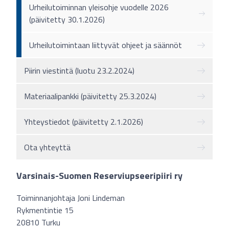
Urheilutoiminnan yleisohje vuodelle 2026
(päivitetty 30.1.2026)
Urheilutoimintaan liittyvät ohjeet ja säännöt
Piirin viestintä (luotu 23.2.2024)
Materiaalipankki (päivitetty 25.3.2024)
Yhteystiedot (päivitetty 2.1.2026)
Ota yhteyttä
Varsinais-Suomen Reserviupseeripiiri ry
Toiminnanjohtaja Joni Lindeman
Rykmentintie 15
20810 Turku