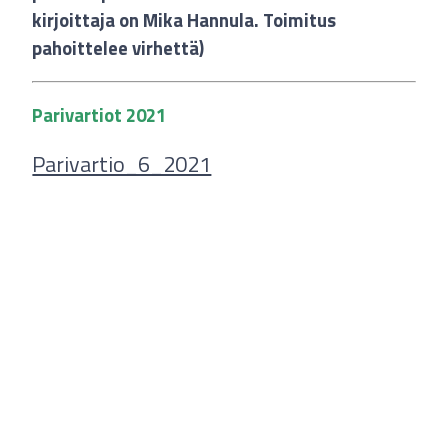
kirjoittaja on Mika Hannula. Toimitus
pahoittelee virhettä)
Parivartiot 2021
Parivartio_6_2021