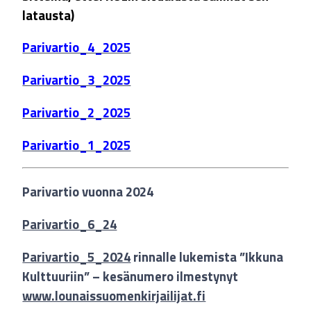
latausta)
Parivartio_4_2025
Parivartio_3_2025
Parivartio_2_2025
Parivartio_1_2025
Parivartio vuonna 2024
Parivartio_6_24
Parivartio_5_2024
rinnalle lukemista ”Ikkuna
Kulttuuriin” – kesänumero ilmestynyt
www.lounaissuomenkirjailijat.fi