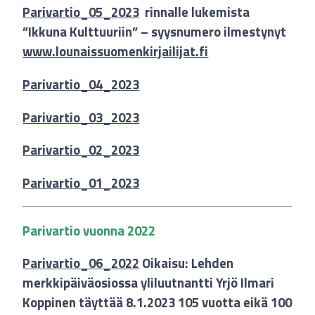
Parivartio_05_2023
rinnalle lukemista
”Ikkuna Kulttuuriin” – syysnumero ilmestynyt
www.lounaissuomenkirjailijat.fi
Parivartio_04_2023
Parivartio_03_2023
Parivartio_02_2023
Parivartio_01_2023
Parivartio vuonna 2022
Parivartio_06_2022
Oikaisu: Lehden
merkkipäiväosiossa yliluutnantti Yrjö Ilmari
Koppinen täyttää 8.1.2023 105 vuotta eikä 100