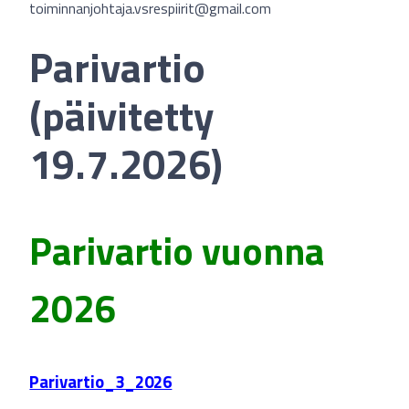
toiminnanjohtaja.vsrespiirit@gmail.com
Parivartio
(päivitetty
19.7.2026)
Parivartio vuonna
2026
Parivartio_3_2026