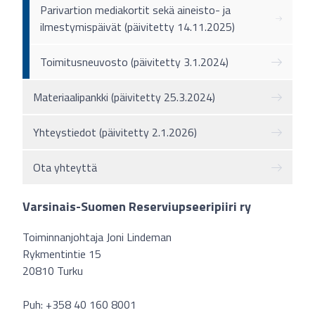
Parivartion mediakortit sekä aineisto- ja
ilmestymispäivät (päivitetty 14.11.2025)
Toimitusneuvosto (päivitetty 3.1.2024)
Materiaalipankki (päivitetty 25.3.2024)
Yhteystiedot (päivitetty 2.1.2026)
Ota yhteyttä
Varsinais-Suomen Reserviupseeripiiri ry
Toiminnanjohtaja Joni Lindeman
Rykmentintie 15
20810 Turku
Puh: +358 40 160 8001