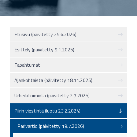
Etusivu (päivitetty 25.6.2026)
Esittely (päivitetty 9.1.2025)
Tapahtumat
Ajankohtaista (päivitetty 18.11.2025)
Urheilutoiminta (päivitetty 2.7.2025)
Piirin viestintä (luotu 23.2.2024)
Parivartio (päivitetty 19.7.2026)