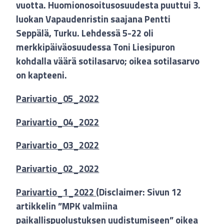
vuotta. Huomionosoitusosuudesta puuttui 3.
luokan Vapaudenristin saajana Pentti
Seppälä, Turku. Lehdessä 5-22 oli
merkkipäiväosuudessa Toni Liesipuron
kohdalla väärä sotilasarvo; oikea sotilasarvo
on kapteeni.
Parivartio_05_2022
Parivartio_04_2022
Parivartio_03_2022
Parivartio_02_2022
Parivartio_1_2022
(Disclaimer: Sivun 12
artikkelin ”MPK valmiina
paikallispuolustuksen uudistumiseen” oikea