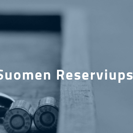
Suomen Reserviupse