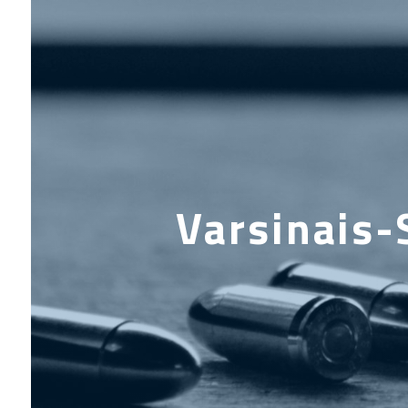
Varsinais-