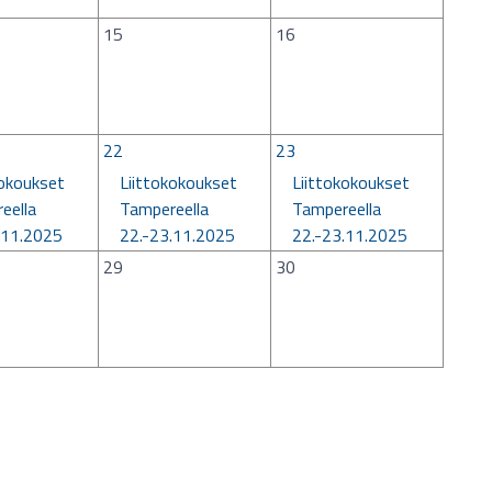
15
16
22
23
kokoukset
Liittokokoukset
Liittokokoukset
eella
Tampereella
Tampereella
.11.2025
22.-23.11.2025
22.-23.11.2025
29
30