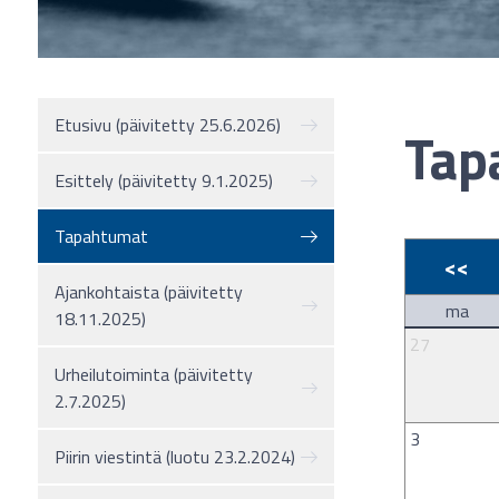
Etusivu (päivitetty 25.6.2026)
Tap
Esittely (päivitetty 9.1.2025)
Tapahtumat
<<
Ajankohtaista (päivitetty
ma
18.11.2025)
27
Urheilutoiminta (päivitetty
2.7.2025)
3
Piirin viestintä (luotu 23.2.2024)