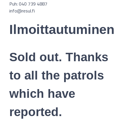
Puh: 040 739 4887
info@resul.fi
Ilmoittautuminen
Sold out. Thanks
to all the patrols
which have
reported.