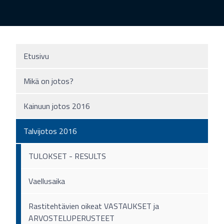
Etusivu
Mikä on jotos?
Kainuun jotos 2016
Talvijotos 2016
TULOKSET - RESULTS
Vaellusaika
Rastitehtävien oikeat VASTAUKSET ja
ARVOSTELUPERUSTEET