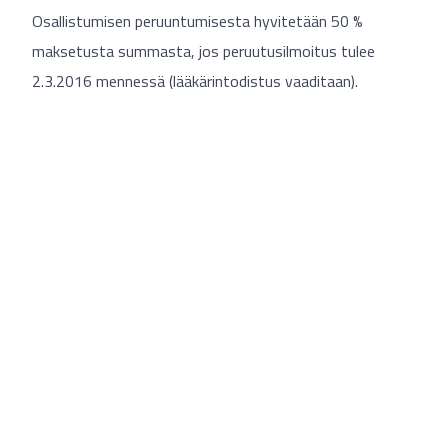
Osallistumisen peruuntumisesta hyvitetään 50 %
maksetusta summasta, jos peruutusilmoitus tulee
2.3.2016 mennessä (lääkärintodistus vaaditaan).