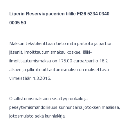
Liperin Reserviupseerien tilille FI26 5234 0340
0005 50
Maksun tekstikenttään tieto mitä partiota ja partion
jäseniä ilmoittautumismaksu koskee. Jälki-
ilmoittautumismaksu on 175.00 euroa/partio 16.2
alkaen ja jälki-ilmoittautumismaksu on maksettava
viimeistään 1.3.2016.
Osallistumismaksuun sisältyy ruokailu ja
peseytymismahdollisuus sunnuntaina jotoksen maalissa,
jotosmuisto sekä kunniakirja.