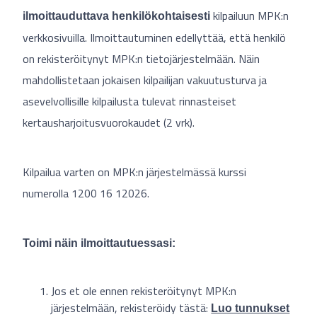
kilpailuun MPK:n
ilmoittauduttava henkilökohtaisesti
verkkosivuilla. Ilmoittautuminen edellyttää, että henkilö
on rekisteröitynyt MPK:n tietojärjestelmään. Näin
mahdollistetaan jokaisen kilpailijan vakuutusturva ja
asevelvollisille kilpailusta tulevat rinnasteiset
kertausharjoitusvuorokaudet (2 vrk).
Kilpailua varten on MPK:n järjestelmässä kurssi
numerolla 1200 16 12026.
Toimi näin ilmoittautuessasi:
Jos et ole ennen rekisteröitynyt MPK:n
järjestelmään, rekisteröidy tästä:
Luo tunnukset