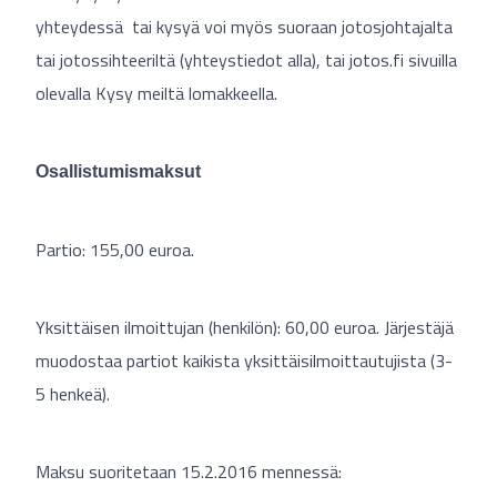
yhteydessä tai kysyä voi myös suoraan jotosjohtajalta
tai jotossihteeriltä (yhteystiedot alla), tai jotos.fi sivuilla
olevalla Kysy meiltä lomakkeella.
Osallistumismaksut
Partio: 155,00 euroa.
Yksittäisen ilmoittujan (henkilön): 60,00 euroa. Järjestäjä
muodostaa partiot kaikista yksittäisilmoittautujista (3-
5 henkeä).
Maksu suoritetaan 15.2.2016 mennessä: