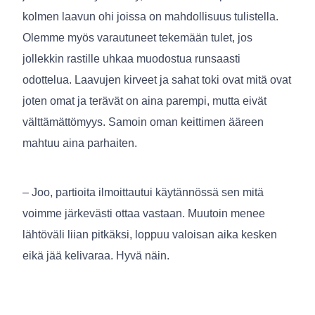
kolmen laavun ohi joissa on mahdollisuus tulistella.
Olemme myös varautuneet tekemään tulet, jos
jollekkin rastille uhkaa muodostua runsaasti
odottelua. Laavujen kirveet ja sahat toki ovat mitä ovat
joten omat ja terävät on aina parempi, mutta eivät
välttämättömyys. Samoin oman keittimen ääreen
mahtuu aina parhaiten.
– Joo, partioita ilmoittautui käytännössä sen mitä
voimme järkevästi ottaa vastaan. Muutoin menee
lähtöväli liian pitkäksi, loppuu valoisan aika kesken
eikä jää kelivaraa. Hyvä näin.