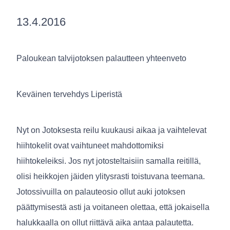
13.4.2016
Paloukean talvijotoksen palautteen yhteenveto
Keväinen tervehdys Liperistä
Nyt on Jotoksesta reilu kuukausi aikaa ja vaihtelevat
hiihtokelit ovat vaihtuneet mahdottomiksi
hiihtokeleiksi. Jos nyt jotosteltaisiin samalla reitillä,
olisi heikkojen jäiden ylitysrasti toistuvana teemana.
Jotossivuilla on palauteosio ollut auki jotoksen
päättymisestä asti ja voitaneen olettaa, että jokaisella
halukkaalla on ollut riittävä aika antaa palautetta.