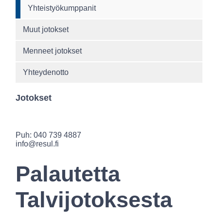
Yhteistyökumppanit
Muut jotokset
Menneet jotokset
Yhteydenotto
Jotokset
Puh: 040 739 4887
info@resul.fi
Palautetta
Talvijotoksesta