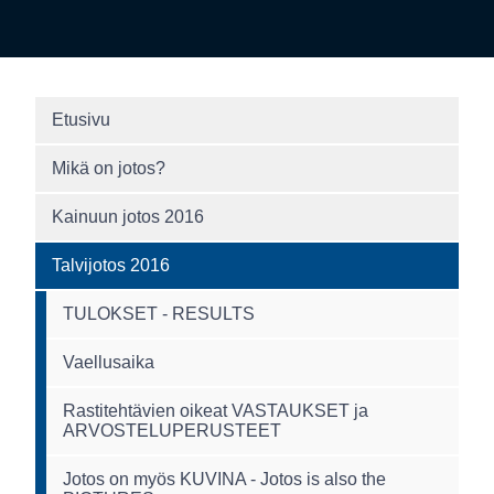
Etusivu
Mikä on jotos?
Kainuun jotos 2016
Talvijotos 2016
TULOKSET - RESULTS
Vaellusaika
Rastitehtävien oikeat VASTAUKSET ja
ARVOSTELUPERUSTEET
Jotos on myös KUVINA - Jotos is also the