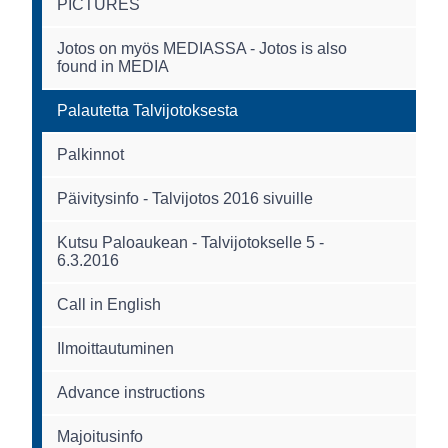
PICTURES
Jotos on myös MEDIASSA - Jotos is also
found in MEDIA
Palautetta Talvijotoksesta
Palkinnot
Päivitysinfo - Talvijotos 2016 sivuille
Kutsu Paloaukean - Talvijotokselle 5 -
6.3.2016
Call in English
Ilmoittautuminen
Advance instructions
Majoitusinfo