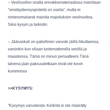
– Vesihuollon osalta ennakkomateriaalissa mainitaan
”vesitäydennyspisteitä on useita”, mutta ei
nimenomaisesti mainita majoituksen vesihuoltoa.
Siksi kysyin ja tarkistin.
– Jäänaskali on pakollinen varuste jäillä liikuttaessa,
varsinkin kun ollaan tuntemattomilla vesillä ja
maastoissa. Tämä on minun periaatteeni.Tänä
talvena jään paksuudetkaan eivät ole kovin
kummoisia
>>KYSYMYS:
”Kysymys varusteista: Keitintä ei ole määrätty