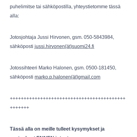
puhelimitse tai sähköpostilla, yhteystietomme tässä
alla:
Jotosjohtaja Jussi Hirvonen, gsm. 050-5843984,
sähköposti
jussi.hirvonen(ät)suomi24.fi
Jotossihteeri Marko Halonen, gsm. 0500-181450,
sähköposti
marko.p.halonen(ät)gmail.com
++++++++++++++++++++++++++++++++++++++++++
+++++++
Tässä alla on meille tulleet kysymykset ja