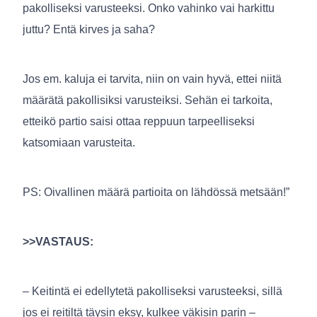
pakolliseksi varusteeksi. Onko vahinko vai harkittu
juttu? Entä kirves ja saha?
Jos em. kaluja ei tarvita, niin on vain hyvä, ettei niitä
määrätä pakollisiksi varusteiksi. Sehän ei tarkoita,
etteikö partio saisi ottaa reppuun tarpeelliseksi
katsomiaan varusteita.
PS: Oivallinen määrä partioita on lähdössä metsään!”
>>VASTAUS:
– Keitintä ei edellytetä pakolliseksi varusteeksi, sillä
jos ei reitiltä täysin eksy, kulkee väkisin parin –