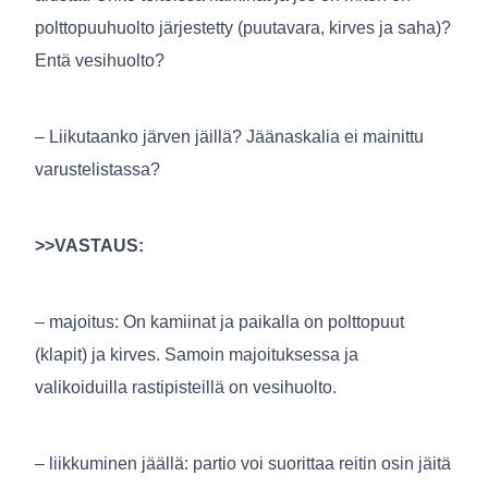
polttopuuhuolto järjestetty (puutavara, kirves ja saha)?
Entä vesihuolto?
– Liikutaanko järven jäillä? Jäänaskalia ei mainittu
varustelistassa?
>>VASTAUS:
– majoitus: On kamiinat ja paikalla on polttopuut
(klapit) ja kirves. Samoin majoituksessa ja
valikoiduilla rastipisteillä on vesihuolto.
– liikkuminen jäällä: partio voi suorittaa reitin osin jäitä