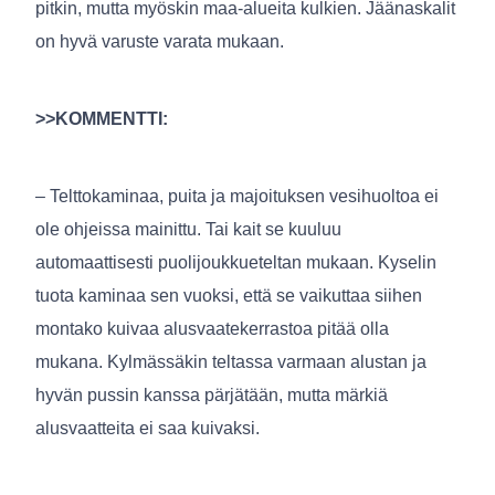
pitkin, mutta myöskin maa-alueita kulkien. Jäänaskalit
on hyvä varuste varata mukaan.
>>KOMMENTTI:
– Telttokaminaa, puita ja majoituksen vesihuoltoa ei
ole ohjeissa mainittu. Tai kait se kuuluu
automaattisesti puolijoukkueteltan mukaan. Kyselin
tuota kaminaa sen vuoksi, että se vaikuttaa siihen
montako kuivaa alusvaatekerrastoa pitää olla
mukana. Kylmässäkin teltassa varmaan alustan ja
hyvän pussin kanssa pärjätään, mutta märkiä
alusvaatteita ei saa kuivaksi.