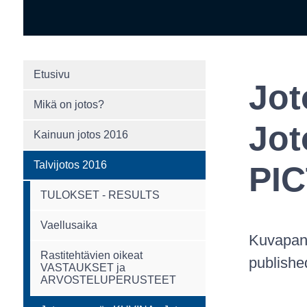
Etusivu
Jot
Mikä on jotos?
Jot
Kainuun jotos 2016
Talvijotos 2016
PI
TULOKSET - RESULTS
Vaellusaika
Kuvapankk
Rastitehtävien oikeat
publishe
VASTAUKSET ja
ARVOSTELUPERUSTEET