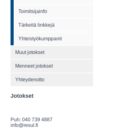
Toimitsijainfo
Tärkeitä linkkejä
Yhteistyökumppanit
Muut jotokset
Menneet jotokset
Yhteydenotto
Jotokset
Puh: 040 739 4887
info@resul.fi