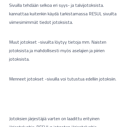
Sivuilla tehdään selkoa eri syys- ja talvijotoksista.
kannattaa kuitenkin käydä tarkistamassa RESUL sivuilta
viimesimimmät tiedot jotoksista.
Muut jotokset -sivuilta löytyy tietoja mm. Naisten
jotoksista ja mahdollisesti myös aselajien ja piirien
jotoksista.
Menneet jotokset -sivuilla voi tutustua edelliin jotoksiin.
Jotoksien järjestäjiä varten on laadittu erityinen