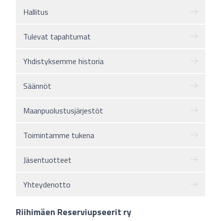
Hallitus
Tulevat tapahtumat
Yhdistyksemme historia
Säännöt
Maanpuolustusjärjestöt
Toimintamme tukena
Jäsentuotteet
Yhteydenotto
Riihimäen Reserviupseerit ry