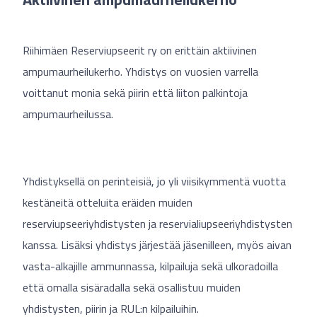
Riihimäen Reserviupseerit ry on erittäin aktiivinen
ampumaurheilukerho. Yhdistys on vuosien varrella
voittanut monia sekä piirin että liiton palkintoja
ampumaurheilussa.
Yhdistyksellä on perinteisiä, jo yli viisikymmentä vuotta
kestäneitä otteluita eräiden muiden
reserviupseeriyhdistysten ja reservialiupseeriyhdistysten
kanssa. Lisäksi yhdistys järjestää jäsenilleen, myös aivan
vasta-alkajille ammunnassa, kilpailuja sekä ulkoradoilla
että omalla sisäradalla sekä osallistuu muiden
yhdistysten, piirin ja RUL:n kilpailuihin.