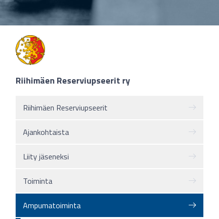
Riihimäen Reserviupseerit ry
Riihimäen Reserviupseerit
Ajankohtaista
Liity jäseneksi
Toiminta
Ampumatoiminta