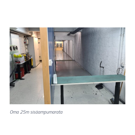
Oma 25m sisäampumarata