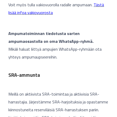
Voit myös tulla vakiovuorolla radalle ampumaan.
Tästä
lisää infoa vakiovuorosta
Ampumatoiminnan tiedotusta varten
ampumaosastolla on oma WhatsApp-ryhmä.
Mikäli haluat liittyä ampujien WhatsApp-ryhmään ota
yhteys ampumaupseereihin.
SRA-ammunta
Meillä on aktiivista SRA-toimintaa ja aktiivisia SRA-
harrastajia. Järjestämme SRA-harjoituksia ja opastamme
kiinnostuneita reserviläisiä SRA-harrastuksen pariin.