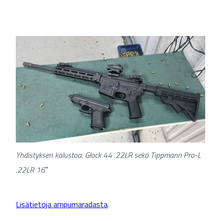
Yhdistyksen kalustoa: Glock 44 .22LR sekä Tippmann Pro-L
.22LR 16″
Lisätietoja ampumaradasta
.