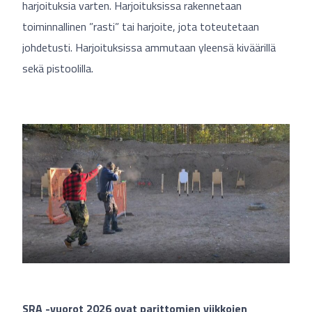
harjoituksia varten. Harjoituksissa rakennetaan
toiminnallinen ”rasti” tai harjoite, jota toteutetaan
johdetusti. Harjoituksissa ammutaan yleensä kiväärillä
sekä pistoolilla.
SRA -vuorot 2026 ovat parittomien viikkojen