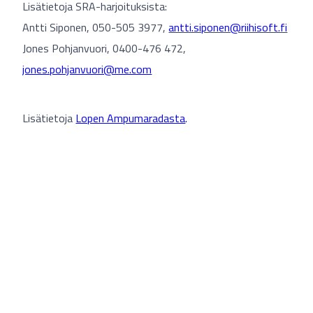
Lisätietoja SRA-harjoituksista:
Antti Siponen, 050-505 3977,
antti.siponen@riihisoft.fi
Jones Pohjanvuori, 0400-476 472,
jones.pohjanvuori@me.com
Lisätietoja
Lopen Ampumaradasta
.