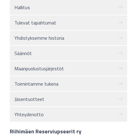
Hallitus
Tulevat tapahtumat
Yhdistyksemme historia
Säännöt
Maanpuolustusjärjestöt
Toimintamme tukena
Jäsentuotteet
Yhteydenotto
Riihimäen Reserviupseerit ry