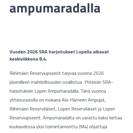
ampumaradalla
Vuoden 2026 SRA harjoitukset Lopella alkavat
keskiviikkona 8.4.
Riihimäen Reserviupseerit tarjoaa vuonna 2026
jäsenilleen mahdollisuuden osallistua Yhteisiin SRA-
harjoituksiin Lopen Ampumaradalla. Tänä vuonna
yhteisvuorolla on mukana Ala-Hämeen Ampujat,
Riihimäen Reserviläiset, Lopen Reserviläiset ja Lopen
Reserviupseerit. Ampumaradalta on varattu kaksi kertaa
kuukaudessa yksi toimintamonttu (M4) ohjattuja