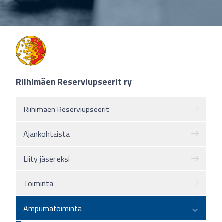
Riihimäen Reserviupseerit ry
Riihimäen Reserviupseerit
Ajankohtaista
Liity jäseneksi
Toiminta
Ampumatoiminta