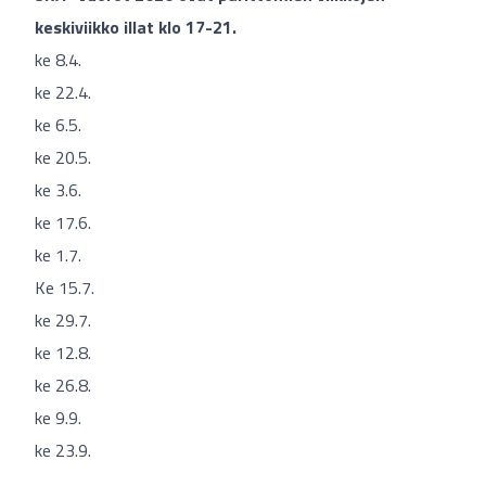
keskiviikko illat klo 17-21.
ke 8.4.
ke 22.4.
ke 6.5.
ke 20.5.
ke 3.6.
ke 17.6.
ke 1.7.
Ke 15.7.
ke 29.7.
ke 12.8.
ke 26.8.
ke 9.9.
ke 23.9.