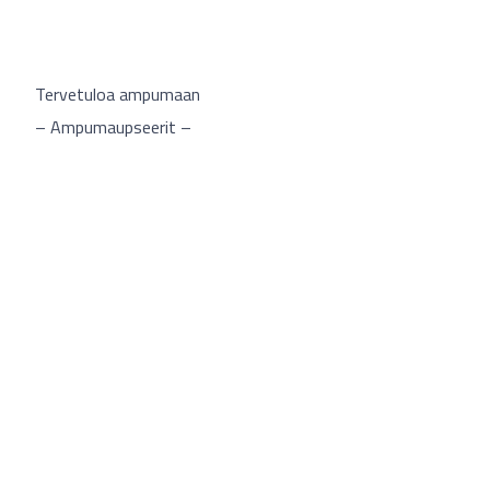
Tervetuloa ampumaan
– Ampumaupseerit –