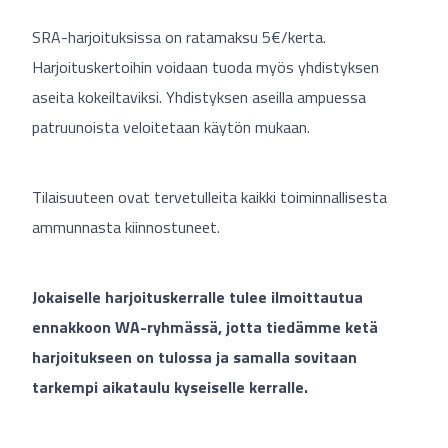
SRA-harjoituksissa on ratamaksu 5€/kerta.
Harjoituskertoihin voidaan tuoda myös yhdistyksen
aseita kokeiltaviksi. Yhdistyksen aseilla ampuessa
patruunoista veloitetaan käytön mukaan.
Tilaisuuteen ovat tervetulleita kaikki toiminnallisesta
ammunnasta kiinnostuneet.
Jokaiselle harjoituskerralle tulee ilmoittautua
ennakkoon WA-ryhmässä, jotta tiedämme ketä
harjoitukseen on tulossa ja samalla sovitaan
tarkempi aikataulu kyseiselle kerralle.