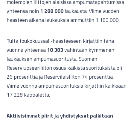
molempien liittojen alaisissa ampumatapahtumissa
yhteensä noin
1 288 000
laukausta. Viime vuoden
haasteen aikana laukauksia ammuttiin 1 180 000.
Tulta toukokuussa! -haasteeseen kirjattiin tänä
vuonna yhteensä
18 383
vähintään kymmenen
laukauksen ampumasuoritusta. Suomen
Reserviupseeriliiton osuus kaikista suorituksista oli
26 prosenttia ja Reserviläisliiton 74 prosenttia.
Viime vuonna ampumasuorituksia kirjattiin kaikkiaan
17 228 kappaletta.
Aktiivisimmat piirit ja yhdistykset palkitaan