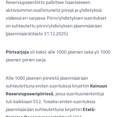
Reserviupseeriliitto palkitsee haasteeseen
aktiivisimmin osallistuneita piirejä ja yhdistyksiä
viidessä eri sarjassa. Piirin/yhdistyksen suoritukset
on suhteutettu piirin/yhdistyksen jäsenmäärään
(jäsenmäärätilasto 31.12.2025).
Piirisarjoja
oli kaksi: alle 1000 jäsenen sekä yli 1000
jäsenen piirien sarja.
Alle 1000 jäsenen piireistä jäsenmäärään
suhteutettuna eniten suorituksia kirjattiin
Kainuun
Reserviupseeripiirissä
, jossa suoritusmerkintöjä
tuli kaikkiaan 552. Toiseksi eniten suorituksia
jäsenmäärään suhteutettuna kirjattiin
Etelä-