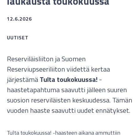
laukausta toukokuussa
12.6.2026
UUTISET
Reserviläisliiton ja Suomen
Reserviupseeriliiton viidettä kertaa
järjestämä
Tulta toukokuussa!
-
haastetapahtuma saavutti jälleen suuren
suosion reserviläisten keskuudessa. Tämän
vuoden haaste saavutti uudet ennätykset.
Tulta toukokuussa! -haasteen aikana ammuttiin