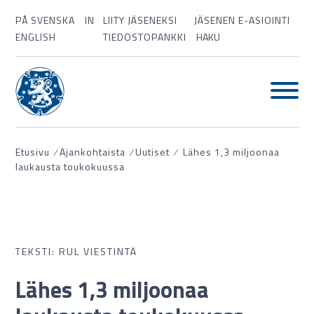
PÅ SVENSKA
IN
LIITY JÄSENEKSI
JÄSENEN E-ASIOINTI
ENGLISH
TIEDOSTOPANKKI
HAKU
Etusivu
⁄
Ajankohtaista
⁄
Uutiset
⁄
Lähes 1,3 miljoonaa
laukausta toukokuussa
TEKSTI: RUL VIESTINTÄ
Lähes 1,3 miljoonaa