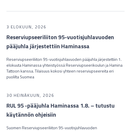
3 ELOKUUN, 2026
Reserviupseeriliiton 95-vuotisjuhlavuoden
pääjuhla järjestettiin Haminassa
Reserviupseeriliiton 95-vuotisjuhlavuoden pääjuhla järjestettiin 1.
elokuuta Haminassa yhteistyössä Reserviupseerikoulun ja Hamina
Tattoon kanssa. Tilaisuus kokosi yhteen reserviupseereita eri
puolilta Suomea
30 HEINÄKUUN, 2026
RUL 95 -pääjuhla Haminassa 1.8. – tutustu
käytännön ohjeisiin
Suomen Reserviupseeriliiton 95-vuotisjuhlavuoden