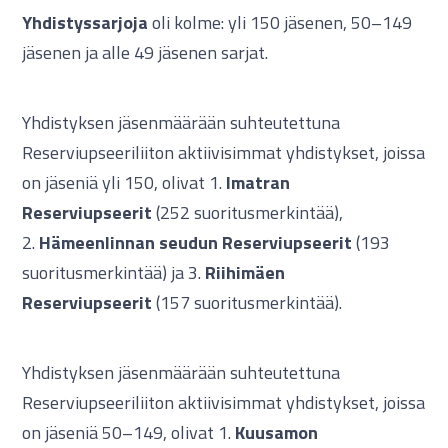
Yhdistyssarjoja
oli kolme: yli 150 jäsenen, 50–149
jäsenen ja alle 49 jäsenen sarjat.
Yhdistyksen jäsenmäärään suhteutettuna
Reserviupseeriliiton aktiivisimmat yhdistykset, joissa
on jäseniä yli 150, olivat 1.
Imatran
Reserviupseerit
(252 suoritusmerkintää),
2.
Hämeenlinnan seudun Reserviupseerit
(193
suoritusmerkintää) ja 3.
Riihimäen
Reserviupseerit
(157 suoritusmerkintää).
Yhdistyksen jäsenmäärään suhteutettuna
Reserviupseeriliiton aktiivisimmat yhdistykset, joissa
on jäseniä 50–149, olivat 1.
Kuusamon