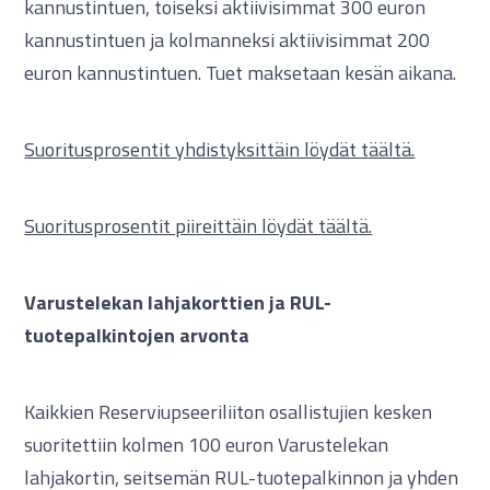
kannustintuen, toiseksi aktiivisimmat 300 euron
kannustintuen ja kolmanneksi aktiivisimmat 200
euron kannustintuen. Tuet maksetaan kesän aikana.
Suoritusprosentit yhdistyksittäin löydät täältä.
Suoritusprosentit piireittäin löydät täältä.
Varustelekan lahjakorttien ja RUL-
tuotepalkintojen arvonta
Kaikkien Reserviupseeriliiton osallistujien kesken
suoritettiin kolmen 100 euron Varustelekan
lahjakortin, seitsemän RUL-tuotepalkinnon ja yhden