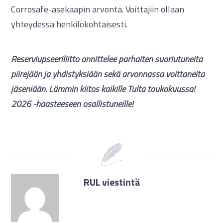
Corrosafe-asekaapin arvonta. Voittajiin ollaan
yhteydessä henkilökohtaisesti.
Reserviupseeriliitto onnittelee parhaiten suoriutuneita
piirejään ja yhdistyksiään sekä arvonnassa voittaneita
jäseniään. Lämmin kiitos kaikille Tulta toukokuussa!
2026 -haasteeseen osallistuneille!
RUL viestintä