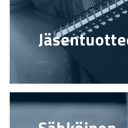
Jäsentuotte
Sähköinen