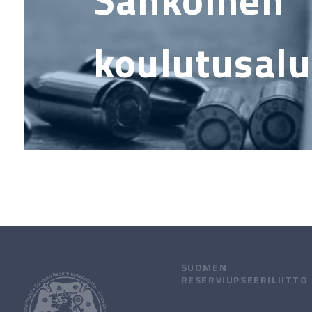
koulutusalu
SUOMEN
RESERVIUPSEERILIITTO