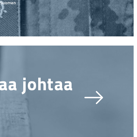
a Suomen
aa johtaa