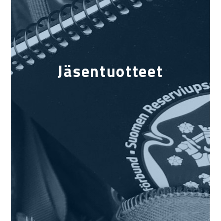
Jäsentuotteet