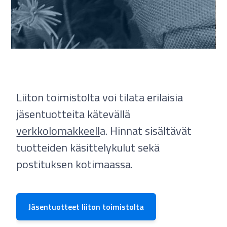
Liiton toimistolta voi tilata erilaisia
jäsentuotteita kätevällä
verkkolomakkeell
a. Hinnat sisältävät
tuotteiden käsittelykulut sekä
postituksen kotimaassa.
Jäsentuotteet liiton toimistolta