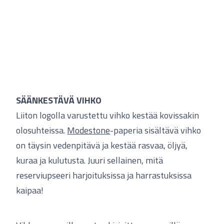
SÄÄNKESTÄVÄ VIHKO
Liiton logolla varustettu vihko kestää kovissakin
olosuhteissa.
Modestone
-paperia sisältävä vihko
on täysin vedenpitävä ja kestää rasvaa, öljyä,
kuraa ja kulutusta. Juuri sellainen, mitä
reserviupseeri harjoituksissa ja harrastuksissa
kaipaa!