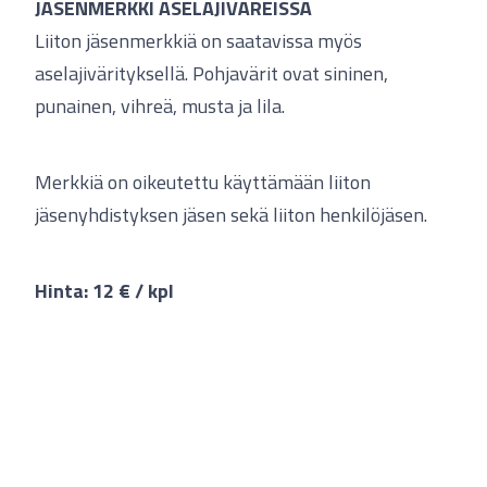
JÄSENMERKKI ASELAJIVÄREISSÄ
Liiton jäsenmerkkiä on saatavissa myös
aselajivärityksellä. Pohjavärit ovat sininen,
punainen, vihreä, musta ja lila.
Merkkiä on oikeutettu käyttämään liiton
jäsenyhdistyksen jäsen sekä liiton henkilöjäsen.
Hinta: 12 € / kpl