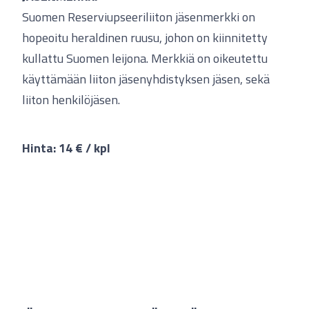
Suomen Reserviupseeriliiton jäsenmerkki on
hopeoitu heraldinen ruusu, johon on kiinnitetty
kullattu Suomen leijona. Merkkiä on oikeutettu
käyttämään liiton jäsenyhdistyksen jäsen, sekä
liiton henkilöjäsen.
Hinta: 14 € / kpl