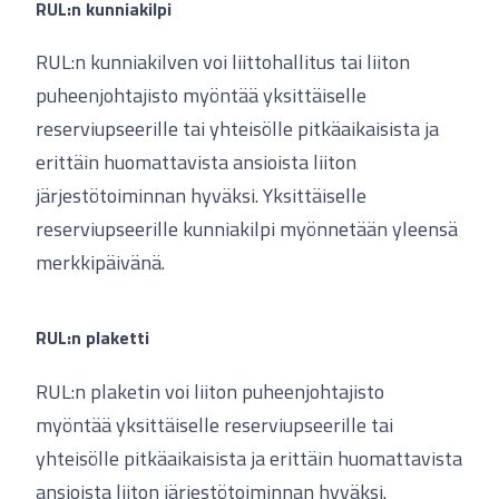
RUL:n kunniakilpi
RUL:n kunniakilven voi liittohallitus tai liiton
puheenjohtajisto myöntää yksittäiselle
reserviupseerille tai yhteisölle pitkäaikaisista ja
erittäin huomattavista ansioista liiton
järjestötoiminnan hyväksi. Yksittäiselle
reserviupseerille kunniakilpi myönnetään yleensä
merkkipäivänä.
RUL:n plaketti
RUL:n plaketin voi liiton puheenjohtajisto
myöntää yksittäiselle reserviupseerille tai
yhteisölle pitkäaikaisista ja erittäin huomattavista
ansioista liiton järjestötoiminnan hyväksi.