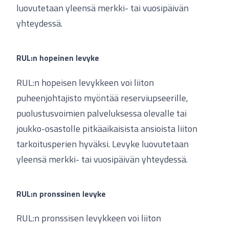
luovutetaan yleensä merkki- tai vuosipäivän
yhteydessä.
RUL:n hopeinen levyke
RUL:n hopeisen levykkeen voi liiton
puheenjohtajisto myöntää reserviupseerille,
puolustusvoimien palveluksessa olevalle tai
joukko-osastolle pitkäaikaisista ansioista liiton
tarkoitusperien hyväksi. Levyke luovutetaan
yleensä merkki- tai vuosipäivän yhteydessä.
RUL:n pronssinen levyke
RUL:n pronssisen levykkeen voi liiton