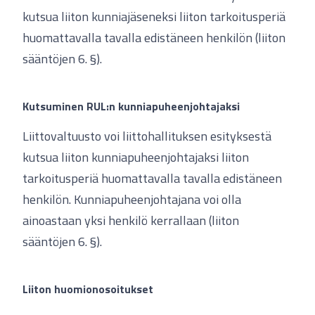
kutsua liiton kunniajäseneksi liiton tarkoitusperiä
huomattavalla tavalla edistäneen henkilön (liiton
sääntöjen 6. §).
Kutsuminen RUL:n kunniapuheenjohtajaksi
Liittovaltuusto voi liittohallituksen esityksestä
kutsua liiton kunniapuheenjohtajaksi liiton
tarkoitusperiä huomattavalla tavalla edistäneen
henkilön. Kunniapuheenjohtajana voi olla
ainoastaan yksi henkilö kerrallaan (liiton
sääntöjen 6. §).
Liiton huomionosoitukset