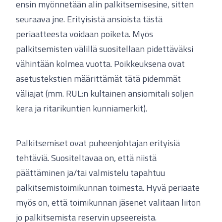
ensin myönnetään alin palkitsemisesine, sitten
seuraava jne. Erityisistä ansioista tästä
periaatteesta voidaan poiketa. Myös
palkitsemisten välillä suositellaan pidettäväksi
vähintään kolmea vuotta. Poikkeuksena ovat
asetustekstien määrittämät tätä pidemmät
väliajat (mm. RUL:n kultainen ansiomitali soljen
kera ja ritarikuntien kunniamerkit).
Palkitsemiset ovat puheenjohtajan erityisiä
tehtäviä. Suositeltavaa on, että niistä
päättäminen ja/tai valmistelu tapahtuu
palkitsemistoimikunnan toimesta. Hyvä periaate
myös on, että toimikunnan jäsenet valitaan liiton
jo palkitsemista reservin upseereista.