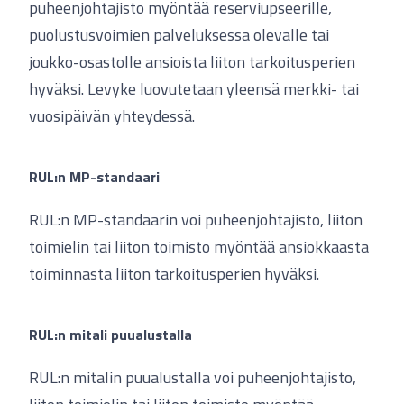
puheenjohtajisto myöntää reserviupseerille,
puolustusvoimien palveluksessa olevalle tai
joukko-osastolle ansioista liiton tarkoitusperien
hyväksi. Levyke luovutetaan yleensä merkki- tai
vuosipäivän yhteydessä.
RUL:n MP-standaari
RUL:n MP-standaarin voi puheenjohtajisto, liiton
toimielin tai liiton toimisto myöntää ansiokkaasta
toiminnasta liiton tarkoitusperien hyväksi.
RUL:n mitali puualustalla
RUL:n mitalin puualustalla voi puheenjohtajisto,