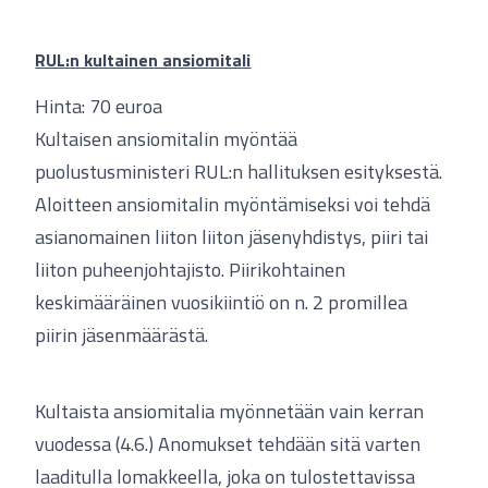
RUL:n kultainen ansiomitali
Hinta: 70 euroa
Kultaisen ansiomitalin myöntää
puolustusministeri RUL:n hallituksen esityksestä.
Aloitteen ansiomitalin myöntämiseksi voi tehdä
asianomainen liiton liiton jäsenyhdistys, piiri tai
liiton puheenjohtajisto. Piirikohtainen
keskimääräinen vuosikiintiö on n. 2 promillea
piirin jäsenmäärästä.
Kultaista ansiomitalia myönnetään vain kerran
vuodessa (4.6.) Anomukset tehdään sitä varten
laaditulla lomakkeella, joka on tulostettavissa