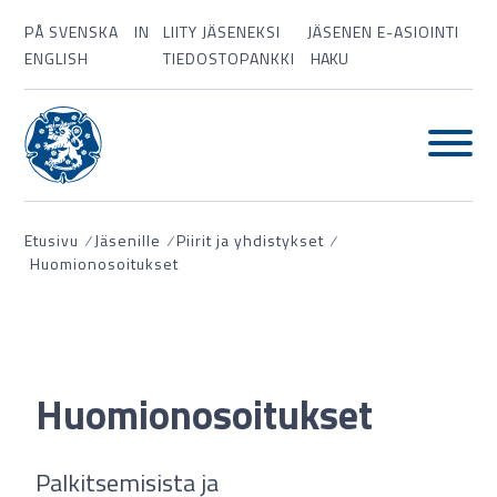
PÅ SVENSKA
IN
LIITY JÄSENEKSI
JÄSENEN E-ASIOINTI
ENGLISH
TIEDOSTOPANKKI
HAKU
Etusivu
⁄
Jäsenille
⁄
Piirit ja yhdistykset
⁄
Huomionosoitukset
Huomionosoitukset
Palkitsemisista ja