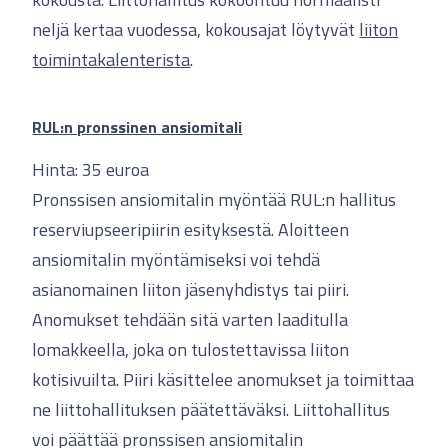
neljä kertaa vuodessa, kokousajat löytyvät
liiton
toimintakalenterista
.
RUL:n pronssinen ansiomitali
Hinta: 35 euroa
Pronssisen ansiomitalin myöntää RUL:n hallitus
reserviupseeripiirin esityksestä. Aloitteen
ansiomitalin myöntämiseksi voi tehdä
asianomainen liiton jäsenyhdistys tai piiri.
Anomukset tehdään sitä varten laaditulla
lomakkeella, joka on tulostettavissa liiton
kotisivuilta. Piiri käsittelee anomukset ja toimittaa
ne liittohallituksen päätettäväksi. Liittohallitus
voi päättää pronssisen ansiomitalin