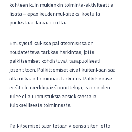
kohteen kuin muidenkin toiminta-aktiviteettia
lisätä – epäoikeudenmukaiseksi koetulla
puolestaan lamaannuttaa.
Em. syistä kaikissa palkitsemisissa on
noudatettava tarkkaa harkintaa, jotta
palkitsemiset kohdistuvat tasapuolisesti
jäsenistöön. Palkitsemiset eivät kuitenkaan saa
olla mikään toiminnan tarkoitus. Palkitsemiset
eivät ole merkkipäiväonnitteluja, vaan niiden
tulee olla tunnustuksia ansiokkaasta ja
tuloksellisesta toiminnasta.
Palkitsemiset suoritetaan yleensä siten, että