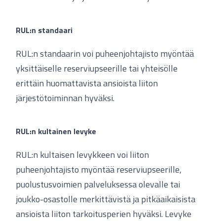
RUL:n standaari
RUL:n standaarin voi puheenjohtajisto myöntää
yksittäiselle reserviupseerille tai yhteisölle
erittäin huomattavista ansioista liiton
järjestötoiminnan hyväksi.
RUL:n kultainen levyke
RUL:n kultaisen levykkeen voi liiton
puheenjohtajisto myöntää reserviupseerille,
puolustusvoimien palveluksessa olevalle tai
joukko-osastolle merkittävistä ja pitkäaikaisista
ansioista liiton tarkoitusperien hyväksi. Levyke