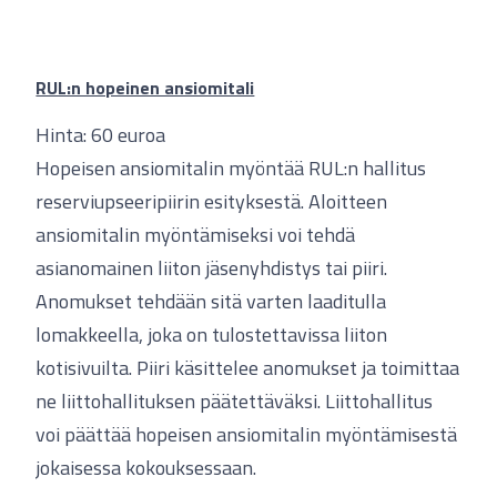
RUL:n hopeinen ansiomitali
Hinta: 60 euroa
Hopeisen ansiomitalin myöntää RUL:n hallitus
reserviupseeripiirin esityksestä. Aloitteen
ansiomitalin myöntämiseksi voi tehdä
asianomainen liiton jäsenyhdistys tai piiri.
Anomukset tehdään sitä varten laaditulla
lomakkeella, joka on tulostettavissa liiton
kotisivuilta. Piiri käsittelee anomukset ja toimittaa
ne liittohallituksen päätettäväksi. Liittohallitus
voi päättää hopeisen ansiomitalin myöntämisestä
jokaisessa kokouksessaan.