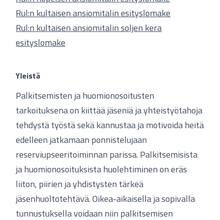
Rul:n kultaisen ansiomitalin esityslomake
Rul:n kultaisen ansiomitalin soljen kera
esityslomake
Yleistä
Palkitsemisten ja huomionosoitusten
tarkoituksena on kiittää jäseniä ja yhteistyötahoja
tehdystä työstä sekä kannustaa ja motivoida heitä
edelleen jatkamaan ponnistelujaan
reserviupseeritoiminnan parissa. Palkitsemisista
ja huomionosoituksista huolehtiminen on eräs
liiton, piirien ja yhdistysten tärkeä
jäsenhuoltotehtävä. Oikea-aikaisella ja sopivalla
tunnustuksella voidaan niin palkitsemisen