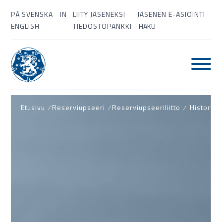
PÅ SVENSKA
IN
LIITY JÄSENEKSI
JÄSENEN E-ASIOINTI
ENGLISH
TIEDOSTOPANKKI
HAKU
Etusivu
⁄
Reserviupseeri
⁄
Reserviupseeriliitto
⁄
Historia