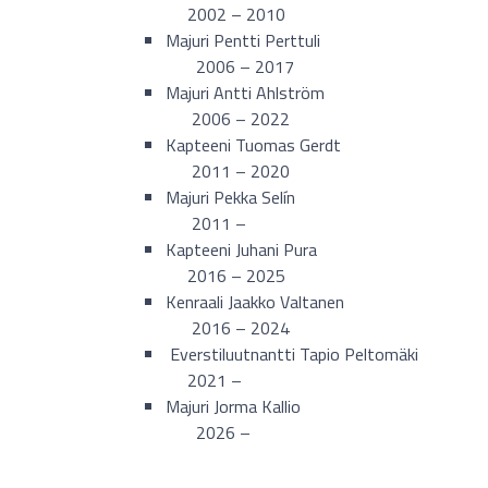
2002 – 2010
Majuri Pentti Perttuli
2006 – 2017
Majuri Antti Ahlström
2006 – 2022
Kapteeni Tuomas Gerdt
2011 – 2020
Majuri Pekka Selín
2011 –
Kapteeni Juhani Pura
2016 – 2025
Kenraali Jaakko Valtanen
2016 – 2024
Everstiluutnantti Tapio Peltomäki
2021 –
Majuri Jorma Kallio
2026 –