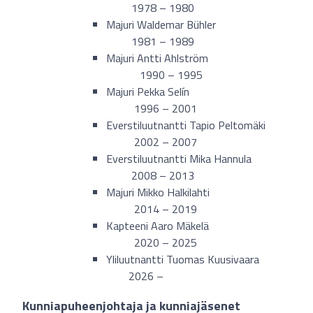
1978 – 1980
Majuri Waldemar Bühler
1981 – 1989
Majuri Antti Ahlström
1990 – 1995
Majuri Pekka Selín
1996 – 2001
Everstiluutnantti Tapio Peltomäki
2002 – 2007
Everstiluutnantti Mika Hannula
2008 – 2013
Majuri Mikko Halkilahti
2014 – 2019
Kapteeni Aaro Mäkelä
2020 – 2025
Yliluutnantti Tuomas Kuusivaara
2026 –
Kunniapuheenjohtaja ja kunniajäsenet