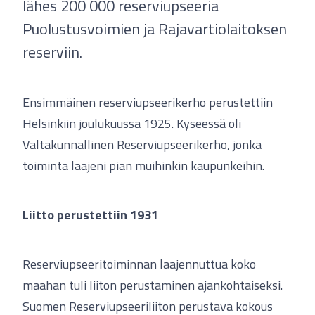
lähes 200 000 reserviupseeria
Puolustusvoimien ja Rajavartiolaitoksen
reserviin.
Ensimmäinen reserviupseerikerho perustettiin
Helsinkiin joulukuussa 1925. Kyseessä oli
Valtakunnallinen Reserviupseerikerho, jonka
toiminta laajeni pian muihinkin kaupunkeihin.
Liitto perustettiin 1931
Reserviupseeritoiminnan laajennuttua koko
maahan tuli liiton perustaminen ajankohtaiseksi.
Suomen Reserviupseeriliiton perustava kokous