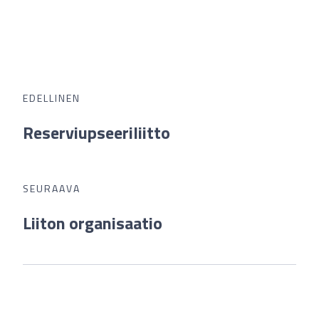
EDELLINEN
Reserviupseeriliitto
SEURAAVA
Liiton organisaatio