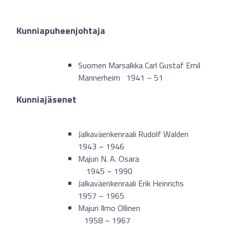
Kunniapuheenjohtaja
Suomen Marsalkka Carl Gustaf Emil
Mannerheim 1941 – 51
Kunniajäsenet
Jalkaväenkenraali Rudolf Walden
1943 – 1946
Majuri N. A. Osara
1945 – 1990
Jalkaväenkenraali Erik Heinrichs
1957 – 1965
Majuri Ilmo Ollinen
1958 – 1967