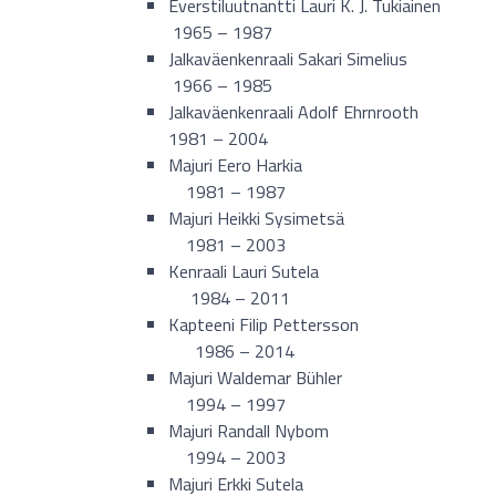
Everstiluutnantti Lauri K. J. Tukiainen
1965 – 1987
Jalkaväenkenraali Sakari Simelius
1966 – 1985
Jalkaväenkenraali Adolf Ehrnrooth
1981 – 2004
Majuri Eero Harkia
1981 – 1987
Majuri Heikki Sysimetsä
1981 – 2003
Kenraali Lauri Sutela
1984 – 2011
Kapteeni Filip Pettersson
1986 – 2014
Majuri Waldemar Bühler
1994 – 1997
Majuri Randall Nybom
1994 – 2003
Majuri Erkki Sutela