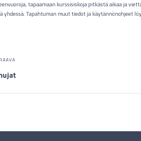
envuoroja, tapaamaan kurssisiskoja pitkästä aikaa ja vie
ä yhdessä. Tapahtuman muut tiedot ja käytännönohjeet löyd
RAAVA
hujat