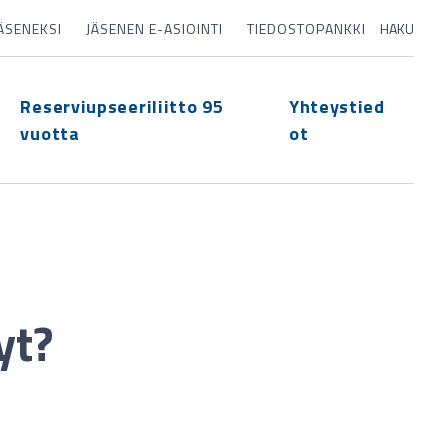
JÄSENEKSI
JÄSENEN E-ASIOINTI
TIEDOSTOPANKKI
HAKU
Reserviupseeriliitto 95
Yhteystied
vuotta
ot
yt?