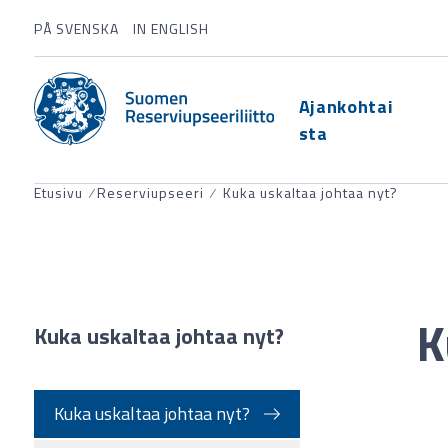
PÅ SVENSKA
IN ENGLISH
Ajankohtai
sta
Etusivu
⁄
Reserviupseeri
⁄
Kuka uskaltaa johtaa nyt?
K
Kuka uskaltaa johtaa nyt?
Kuka uskaltaa johtaa nyt?