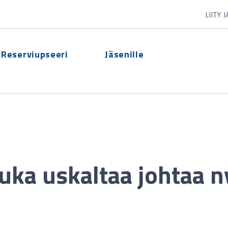
LIITY 
Reserviupseeri
Jäsenille
uka uskaltaa johtaa n