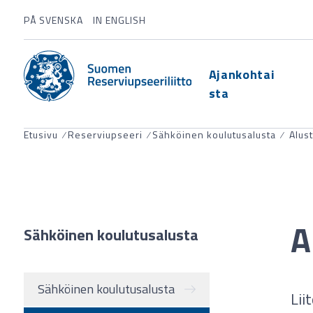
PÅ SVENSKA
IN ENGLISH
Ajankohtai
sta
Etusivu
⁄
Reserviupseeri
⁄
Sähköinen koulutusalusta
⁄
Alust
A
Sähköinen koulutusalusta
Sähköinen koulutusalusta
Lii