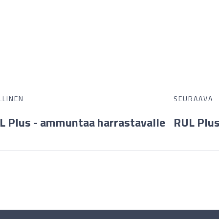
LLINEN
SEURAAVA
L Plus - ammuntaa harrastavalle
RUL Plus