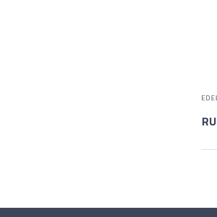
EDE
RU