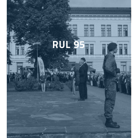
RUL 95