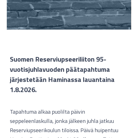
Suomen Reserviupseeriliiton 95-
vuotisjuhlavuoden päätapahtuma
järjestetään Haminassa lauantaina
1.8.2026.
Tapahtuma alkaa puolilta päivin
seppeleenlaskulla, jonka jälkeen juhla jatkuu
Reserviupseerikoulun tiloissa. Päivä huipentuu