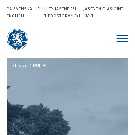
PÅ SVENSKA
IN
LIITY JÄSENEKSI
JÄSENEN E-ASIOINTI
ENGLISH
TIEDOSTOPANKKI
HAKU
Etusivu
⁄
RUL 95