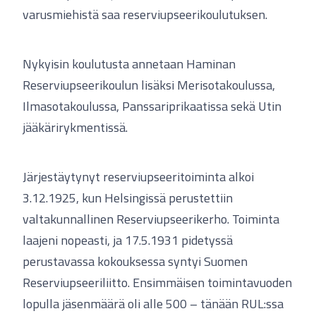
varusmiehistä saa reserviupseerikoulutuksen.
Nykyisin koulutusta annetaan Haminan
Reserviupseerikoulun lisäksi Merisotakoulussa,
Ilmasotakoulussa, Panssariprikaatissa sekä Utin
jääkärirykmentissä.
Järjestäytynyt reserviupseeritoiminta alkoi
3.12.1925, kun Helsingissä perustettiin
valtakunnallinen Reserviupseerikerho. Toiminta
laajeni nopeasti, ja 17.5.1931 pidetyssä
perustavassa kokouksessa syntyi Suomen
Reserviupseeriliitto. Ensimmäisen toimintavuoden
lopulla jäsenmäärä oli alle 500 – tänään RUL:ssa