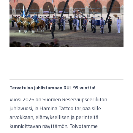
Tervetuloa juhlistamaan RUL 95 vuotta!
Vuosi 2026 on Suomen Reserviupseeriliiton
juhlavuosi, ja Hamina Tattoo tarjoaa sille
arvokkaan, elämyksellisen ja perinteitä
kunnioittavan näyttämön. Toivotamme