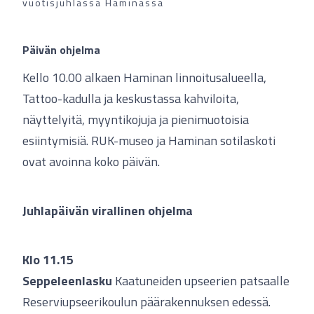
vuotisjuhlassa Haminassa
Päivän ohjelma
Kello 10.00 alkaen Haminan linnoitusalueella,
Tattoo-kadulla ja keskustassa kahviloita,
näyttelyitä, myyntikojuja ja pienimuotoisia
esiintymisiä. RUK-museo ja Haminan sotilaskoti
ovat avoinna koko päivän.
Juhlapäivän virallinen ohjelma
Klo 11.15
Seppeleenlasku
Kaatuneiden upseerien patsaalle
Reserviupseerikoulun päärakennuksen edessä.