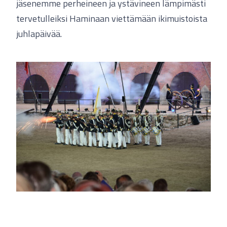
jäsenemme perheineen ja ystävineen lämpimästi
tervetulleiksi Haminaan viettämään ikimuistoista
juhlapäivää.