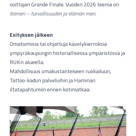
soittajan Grande Finale. Vuoden 2026 teema on
Itämeri – turvallisuuden ja elämän meri
.
Esityksen jälkeen
Omatoimisia tai ohjattuja kävelykierroksia
ympyräkaupungin historiallisessa ympäristössä ja
RUK:n alueella.
Mahdollisuus omakustanteiseen ruokailuun,
Tattoo-kadun palveluihin ja Haminan
iltatapahtumiin ennen kotimatkaa.