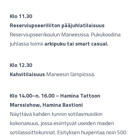
Klo 11.30
Reserviupseeriliiton pääjuhlatilaisuus
Reserviupseerikoulun Maneesissa. Pukukoodina
juhlassa toimii
arkipuku tai smart casual.
Klo 12.30
Kahvitilaisuus
Maneesin lämpiössä.
Klo 14.00–n. 16.00 – Hamina Tattoon
Marssishow, Hamina Bastioni
Näyttävä kahden tunnin sotilasmusiikin
kokonaisuus, jossa esiintyvät useiden maiden
sotilassoittokunnat. Esityksen huipentaa noin 500