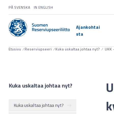
PÅ SVENSKA
IN ENGLISH
Ajankohtai
sta
Etusivu
⁄
Reserviupseeri
⁄
Kuka uskaltaa johtaa nyt?
⁄
UKK 
U
Kuka uskaltaa johtaa nyt?
k
Kuka uskaltaa johtaa nyt?