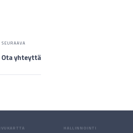
SEURAAVA
Ota yhteyttä
IVUKARTTA
HALLINNOINTI