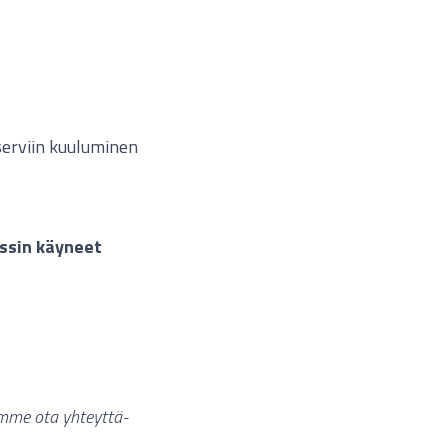
serviin kuuluminen
ssin käyneet
omme ota yhteyttä-