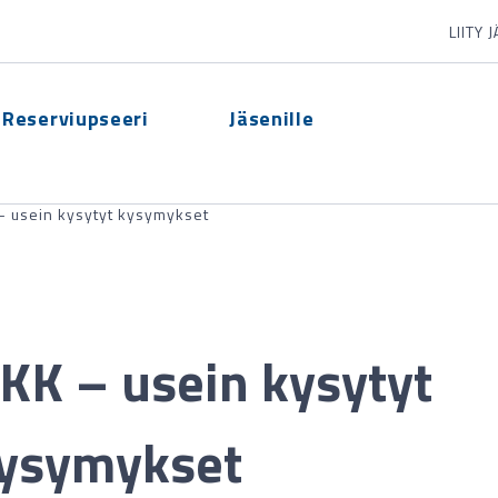
LIITY 
Reserviupseeri
Jäsenille
– usein kysytyt kysymykset
KK – usein kysytyt
ysymykset