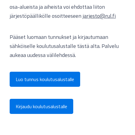
osa-alueista ja aiheista voi ehdottaa liiton
järjestöpäällikölle osoitteeseen
jarjesto@rul.fi
Pääset luomaan tunnukset ja kirjautumaan
sähköiselle koulutusalustalle tästä alta. Palvelu
aukeaa uudessa välilehdessä.
Luo tunnus koulutusalustalle
Kirjaudu koulutusalustalle