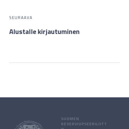
SEURAAVA
Alustalle kirjautuminen
SUOMEN
RESERVIUPSEERILIITT
O