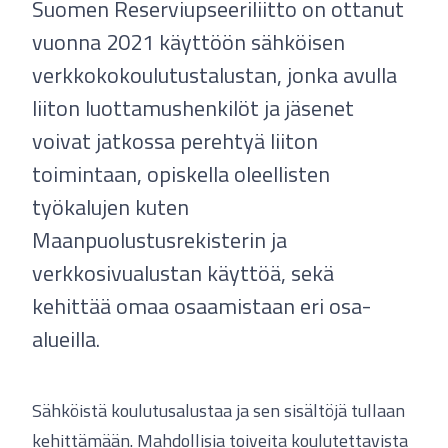
Suomen Reserviupseeriliitto on ottanut
vuonna 2021 käyttöön sähköisen
verkkokokoulutustalustan, jonka avulla
liiton luottamushenkilöt ja jäsenet
voivat jatkossa perehtyä liiton
toimintaan, opiskella oleellisten
työkalujen kuten
Maanpuolustusrekisterin ja
verkkosivualustan käyttöä, sekä
kehittää omaa osaamistaan eri osa-
alueilla.
Sähköistä koulutusalustaa ja sen sisältöjä tullaan
kehittämään. Mahdollisia toiveita koulutettavista