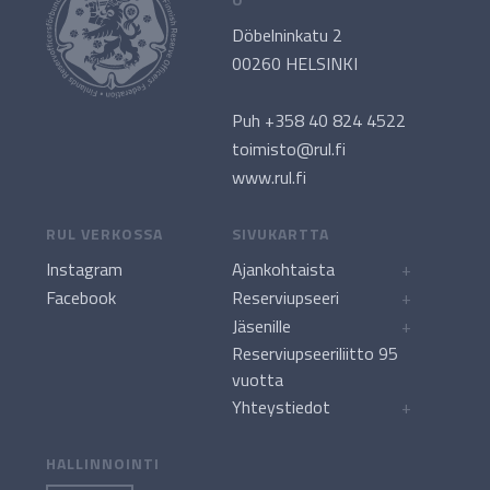
Döbelninkatu 2
00260 HELSINKI
Puh +358 40 824 4522
toimisto@rul.fi
www.rul.fi
RUL VERKOSSA
SIVUKARTTA
Instagram
Ajankohtaista
+
Facebook
Reserviupseeri
+
Jäsenille
+
Reserviupseeriliitto 95
vuotta
Yhteystiedot
+
HALLINNOINTI