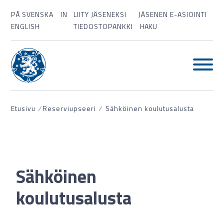
PÅ SVENSKA
IN
LIITY JÄSENEKSI
JÄSENEN E-ASIOINTI
ENGLISH
TIEDOSTOPANKKI
HAKU
Etusivu
⁄
Reserviupseeri
⁄
Sähköinen koulutusalusta
Sähköinen
koulutusalusta