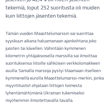
tekemiä, loput 252 suoritusta oli muiden
kuin liittojen jäsenten tekemiä.
Tämän vuoden Maaottelumarssin sai suorittaa
syyskuun aikana haluamanaan ajankohtana joko
juosten tai kävellen. Vähintään kymmenen
kilometrin yhtäjaksoisella marssilla sai ilmoittaa
suorituksensa liitoille sähköisen verkkolomakkeen
avulla. Samalla marssija pystyi tilaamaan itselleen
kymmenellä eurolla Maaottelumarssi-merkin, jonka
myyntituotot ohjataan liittojen toimesta
lyhentämättömänä Ukrainan tukemiseksi
myöhemmin ilmoitettavalla tavalla.