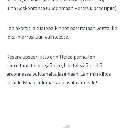
Juha Koskenranta (Uudenmaan Reserviupseeripiiri)
Lahjakortit ja tuotepalkinnot postitetaan voittajille
loka-marraskuun vaihteessa.
Reserviupseeriliitto onnittelee parhaiten
suoriutuneita piirejään ja yhdistyksiään sekä
arvonnassa voittaneita jäseniään. Lämmin kiitos
kaikille Maaottelumarssiin osallistuneille!