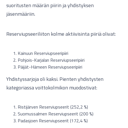
suoritusten määrän piirin ja yhdistyksen
jäsenmääriin.
Reserviupseeriliiton kolme aktiivisinta piiriä olivat:
Kainuun Reserviupseeripiiri
Pohjois-Karjalan Reserviupseeripiiri
Päijät-Hämeen Reserviupseeripiiri
Yhdistyssarjoja oli kaksi. Pienten yhdistysten
kategoriassa voittokolmikon muodostivat:
Ristijärven Reserviupseerit (252,2 %)
Suomussalmen Reserviupseerit (200 %)
Padasjoen Reserviupseerit (172,4 %)