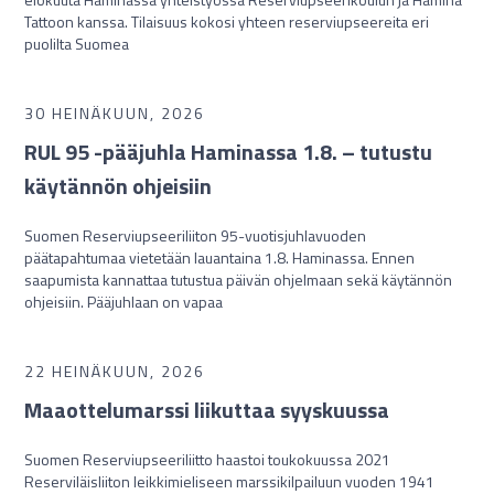
Tattoon kanssa. Tilaisuus kokosi yhteen reserviupseereita eri
puolilta Suomea
30 HEINÄKUUN, 2026
RUL 95 -pääjuhla Haminassa 1.8. – tutustu
käytännön ohjeisiin
Suomen Reserviupseeriliiton 95-vuotisjuhlavuoden
päätapahtumaa vietetään lauantaina 1.8. Haminassa. Ennen
saapumista kannattaa tutustua päivän ohjelmaan sekä käytännön
ohjeisiin. Pääjuhlaan on vapaa
22 HEINÄKUUN, 2026
Maaottelumarssi liikuttaa syyskuussa
Suomen Reserviupseeriliitto haastoi toukokuussa 2021
Reserviläisliiton leikkimieliseen marssikilpailuun vuoden 1941