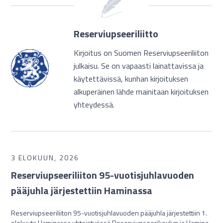
Reserviupseeriliitto
Kirjoitus on Suomen Reserviupseeriliiton
julkaisu. Se on vapaasti lainattavissa ja
käytettävissä, kunhan kirjoituksen
alkuperäinen lähde mainitaan kirjoituksen
yhteydessä.
3 ELOKUUN, 2026
Reserviupseeriliiton 95-vuotisjuhlavuoden
pääjuhla järjestettiin Haminassa
Reserviupseeriliiton 95-vuotisjuhlavuoden pääjuhla järjestettiin 1.
elokuuta Haminassa yhteistyössä Reserviupseerikoulun ja Hamina