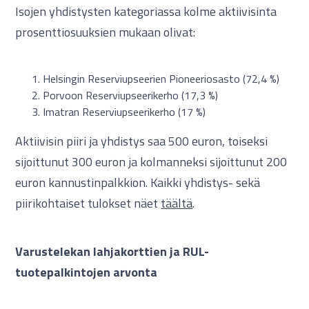
Isojen yhdistysten kategoriassa kolme aktiivisinta
prosenttiosuuksien mukaan olivat:
Helsingin Reserviupseerien Pioneeriosasto (72,4 %)
Porvoon Reserviupseerikerho (17,3 %)
Imatran Reserviupseerikerho (17 %)
Aktiivisin piiri ja yhdistys saa 500 euron, toiseksi
sijoittunut 300 euron ja kolmanneksi sijoittunut 200
euron kannustinpalkkion. Kaikki yhdistys- sekä
piirikohtaiset tulokset näet
täältä
.
Varustelekan lahjakorttien ja RUL-
tuotepalkintojen arvonta