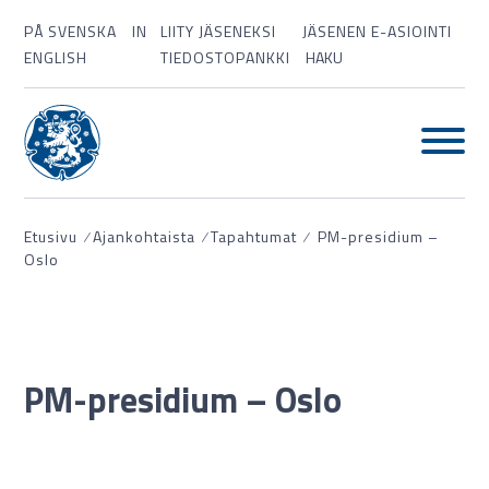
PÅ SVENSKA
IN
LIITY JÄSENEKSI
JÄSENEN E-ASIOINTI
ENGLISH
TIEDOSTOPANKKI
HAKU
Etusivu
⁄
Ajankohtaista
⁄
Tapahtumat
⁄
PM-presidium –
Oslo
PM-presidium – Oslo