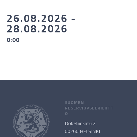
26.08.2026 -
28.08.2026
0:00
SUOMEN
RESERVIUPSEERILIITT
O
Döbelninkatu 2
00260 HELSINKI