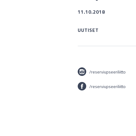
11.10.2018
UUTISET
/reserviupseeriliitto
/reserviupseeriliitto