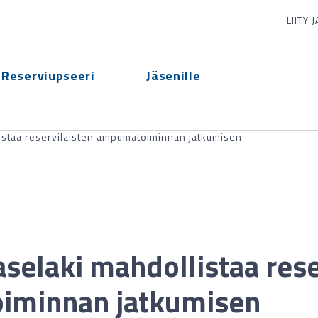
LIITY 
Reserviupseeri
Jäsenille
staa reserviläisten ampumatoiminnan jatkumisen
elaki mahdollistaa rese
iminnan jatkumisen