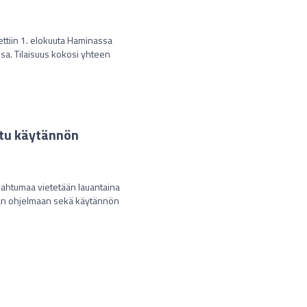
ettiin 1. elokuuta Haminassa
sa. Tilaisuus kokosi yhteen
stu käytännön
ahtumaa vietetään lauantaina
vän ohjelmaan sekä käytännön