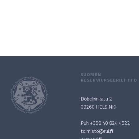
SUOMEN
RESERVIUPSEERILIITTO
Döbelninkatu 2
00260 HELSINKI
Puh +358 40 824 4522
toimisto@rul.fi