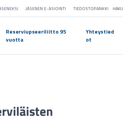
JÄSENEKSI
JÄSENEN E-ASIOINTI
TIEDOSTOPANKKI
HAKU
Reserviupseeriliitto 95
Yhteystied
vuotta
ot
rviläisten