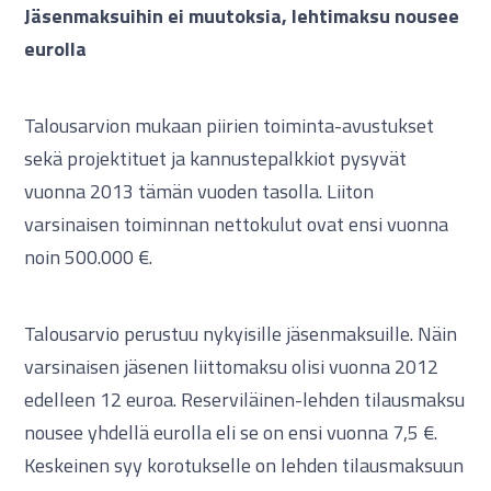
Jäsenmaksuihin ei muutoksia, lehtimaksu nousee
eurolla
Talousarvion mukaan piirien toiminta-avustukset
sekä projektituet ja kannustepalkkiot pysyvät
vuonna 2013 tämän vuoden tasolla. Liiton
varsinaisen toiminnan nettokulut ovat ensi vuonna
noin 500.000 €.
Talousarvio perustuu nykyisille jäsenmaksuille. Näin
varsinaisen jäsenen liittomaksu olisi vuonna 2012
edelleen 12 euroa. Reserviläinen-lehden tilausmaksu
nousee yhdellä eurolla eli se on ensi vuonna 7,5 €.
Keskeinen syy korotukselle on lehden tilausmaksuun