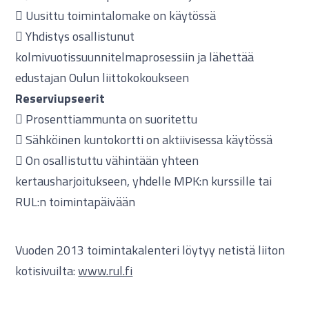
 Uusittu toimintalomake on käytössä
 Yhdistys osallistunut
kolmivuotissuunnitelmaprosessiin ja lähettää
edustajan Oulun liittokokoukseen
Reserviupseerit
 Prosenttiammunta on suoritettu
 Sähköinen kuntokortti on aktiivisessa käytössä
 On osallistuttu vähintään yhteen
kertausharjoitukseen, yhdelle MPK:n kurssille tai
RUL:n toimintapäivään
Vuoden 2013 toimintakalenteri löytyy netistä liiton
kotisivuilta:
www.rul.fi