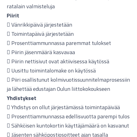
ratalain valmisteluja
Piirit
 Vänrikkipäivä järjestetään
 Toimintapäivä järjestetään
 Prosenttiammunnassa paremmat tulokset
 Piirin jäsenmäärä kasvavaa
 Piirin nettisivut ovat aktiivisessa käytössä
 Uusittu toimintalomake on käytössä
 Piiri osallistunut kolmivuotissuunnitelmaprosessiin
ja lähettää edustajan Oulun liittokokoukseen
Yhdistykset
 Yhdistys on ollut järjestämässä toimintapäivää
 Prosenttiammunnassa edellisvuotta parempi tulos
 Sähköisen kuntokortin käyttäjämäärä on kasvanut
 Jäsenten sähköpostiosoitteet ajan tasalla