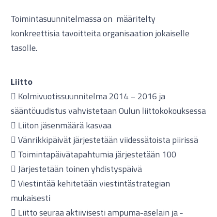
Toimintasuunnitelmassa on määritelty
konkreettisia tavoitteita organisaation jokaiselle
tasolle.
Liitto
 Kolmivuotissuunnitelma 2014 – 2016 ja
sääntöuudistus vahvistetaan Oulun liittokokouksessa
 Liiton jäsenmäärä kasvaa
 Vänrikkipäivät järjestetään viidessätoista piirissä
 Toimintapäivätapahtumia järjestetään 100
 Järjestetään toinen yhdistyspäivä
 Viestintää kehitetään viestintästrategian
mukaisesti
 Liitto seuraa aktiivisesti ampuma-aselain ja -