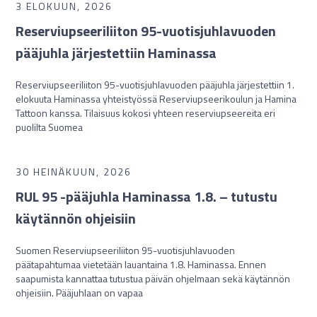
3 ELOKUUN, 2026
Reserviupseeriliiton 95-vuotisjuhlavuoden
pääjuhla järjestettiin Haminassa
Reserviupseeriliiton 95-vuotisjuhlavuoden pääjuhla järjestettiin 1.
elokuuta Haminassa yhteistyössä Reserviupseerikoulun ja Hamina
Tattoon kanssa. Tilaisuus kokosi yhteen reserviupseereita eri
puolilta Suomea
30 HEINÄKUUN, 2026
RUL 95 -pääjuhla Haminassa 1.8. – tutustu
käytännön ohjeisiin
Suomen Reserviupseeriliiton 95-vuotisjuhlavuoden
päätapahtumaa vietetään lauantaina 1.8. Haminassa. Ennen
saapumista kannattaa tutustua päivän ohjelmaan sekä käytännön
ohjeisiin. Pääjuhlaan on vapaa