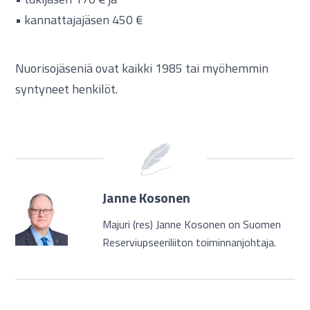
• kannattajajäsen 450 €
Nuorisojäseniä ovat kaikki 1985 tai myöhemmin
syntyneet henkilöt.
Janne Kosonen
Majuri (res) Janne Kosonen on Suomen
Reserviupseeriliiton toiminnanjohtaja.