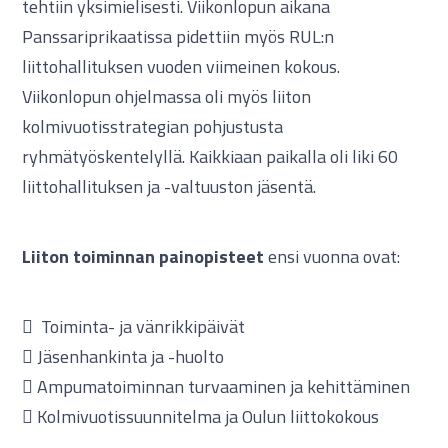
tehtiin yksimielisesti. Viikonlopun aikana
Panssariprikaatissa pidettiin myös RUL:n
liittohallituksen vuoden viimeinen kokous.
Viikonlopun ohjelmassa oli myös liiton
kolmivuotisstrategian pohjustusta
ryhmätyöskentelyllä. Kaikkiaan paikalla oli liki 60
liittohallituksen ja -valtuuston jäsentä.
Liiton toiminnan painopisteet
ensi vuonna ovat:
 Toiminta- ja vänrikkipäivät
 Jäsenhankinta ja -huolto
 Ampumatoiminnan turvaaminen ja kehittäminen
 Kolmivuotissuunnitelma ja Oulun liittokokous