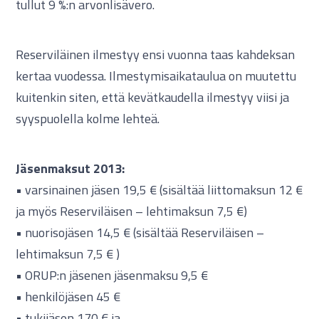
tullut 9 %:n arvonlisävero.
Reserviläinen ilmestyy ensi vuonna taas kahdeksan
kertaa vuodessa. Ilmestymisaikataulua on muutettu
kuitenkin siten, että kevätkaudella ilmestyy viisi ja
syyspuolella kolme lehteä.
Jäsenmaksut 2013:
• varsinainen jäsen 19,5 € (sisältää liittomaksun 12 €
ja myös Reserviläisen – lehtimaksun 7,5 €)
• nuorisojäsen 14,5 € (sisältää Reserviläisen –
lehtimaksun 7,5 € )
• ORUP:n jäsenen jäsenmaksu 9,5 €
• henkilöjäsen 45 €
• tukijäsen 170 € ja