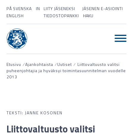
PÅ SVENSKA
IN
LIITY JÄSENEKSI
JÄSENEN E-ASIOINTI
ENGLISH
TIEDOSTOPANKKI
HAKU
Etusivu
⁄
Ajankohtaista
⁄
Uutiset
⁄
Liittovaltuusto valitsi
puheenjohtajia ja hyväksyi toimintasuunnitelman vuodelle
2013
TEKSTI: JANNE KOSONEN
Liittovaltuusto valitsi