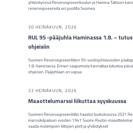
yhteistyössä Reserviupseerikoulun ja Hamina Tattoon kans
reserviupseereita eri puolilta Suomea
30 HEINÄKUUN, 2026
RUL 95 -pääjuhla Haminassa 1.8. – tutu
ohjeisiin
Suomen Reserviupseeriliiton 95-vuotisjuhlavuoden päätap
1.8. Haminassa. Ennen saapumista kannattaa tutustua päi
ohjeisiin. Pääjuhlaan on vapaa
22 HEINÄKUUN, 2026
Maaottelumarssi liikuttaa syyskuussa
Suomen Reserviupseeriliitto haastoi toukokuussa 2021 Rese
marssikilpailuun vuoden 1941 Suomi-Ruotsi-maaottelumars
saada molempien liittojen piirit ja yhdistykset