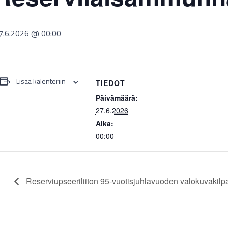
7.6.2026 @ 00:00
Lisää kalenteriin
TIEDOT
Päivämäärä:
27.6.2026
Aika:
00:00
Reserviupseeriliiton 95-vuotisjuhlavuoden valokuvakilpa