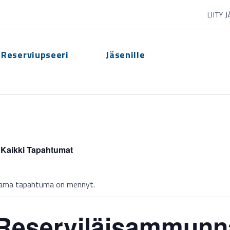
LIITY 
Reserviupseeri
Jäsenille
 Kaikki Tapahtumat
ämä tapahtuma on mennyt.
Reserviläisammunna