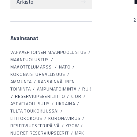
Arkisto
2
Avainsanat
VAPAAEHTOINEN MAANPUOLUSTUS
MAANPUOLUSTUS
MAAOTTELUMARSSI
NATO
KOKONAISTURVALLISUUS
AMMUNTA
KANSAINVÄLINEN
TOIMINTA
AMPUMATOIMINTA
RUK
RESERVIUPSEERILIITTO
CIOR
ASEVELVOLLISUUS
UKRAINA
TULTA TOUKOKUUSSA!
LIITTOKOKOUS
KORONAVIRUS
RESERVIUPSEERIPÄIVÄ
YROW
NUORET RESERVIUPSEERIT
MPK