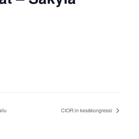
ilu
CIOR:in kesäkongressi