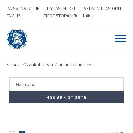
PÅ SVENSKA
IN
LIITY JÄSENEKSI
JÄSENEN E-ASIOINTI
ENGLISH
TIEDOSTOPANKKI
HAKU
Etusivu
⁄
Ajankohtaista
⁄
maaottelumarssi