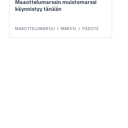
Maaottelumarssin muistomarssi
käynnistyy tänään
MAAOTTELUMARSSI
MARSSI
TIEDOTE