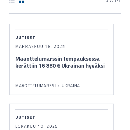
Sivu
1
/
1
UUTISET
MARRASKUU 18, 2025
Maaottelumarssin tempauksessa
kerättiin 16 880 € Ukrainan hyväksi
MAAOTTELUMARSSI
UKRAINA
UUTISET
LOKAKUU 10, 2025