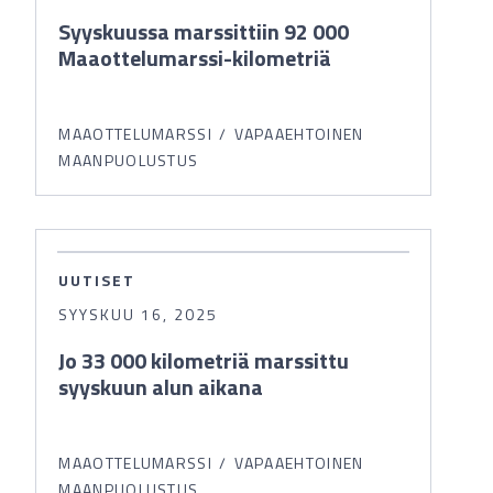
Syyskuussa marssittiin 92 000
Maaottelumarssi-kilometriä
MAAOTTELUMARSSI
VAPAAEHTOINEN
MAANPUOLUSTUS
UUTISET
SYYSKUU 16, 2025
Jo 33 000 kilometriä marssittu
syyskuun alun aikana
MAAOTTELUMARSSI
VAPAAEHTOINEN
MAANPUOLUSTUS