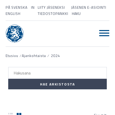
PÅ SVENSKA
IN
LIITY JÄSENEKSI
JÄSENEN E-ASIOINTI
ENGLISH
TIEDOSTOPANKKI
HAKU
Etusivu
⁄
Ajankohtaista
⁄
2024