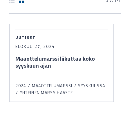
Sivu
1
/
1
UUTISET
ELOKUU 27, 2024
Maaottelumarssi liikuttaa koko
syyskuun ajan
2024
MAAOTTELUMARSSI
SYYSKUUSSA
YHTEINEN MARSSIHAASTE