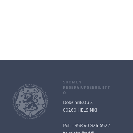
SUOMEN
RESERVIUPSEERILIITT
O
Döbelninkatu 2
00260 HELSINKI
Puh +358 40 824 4522