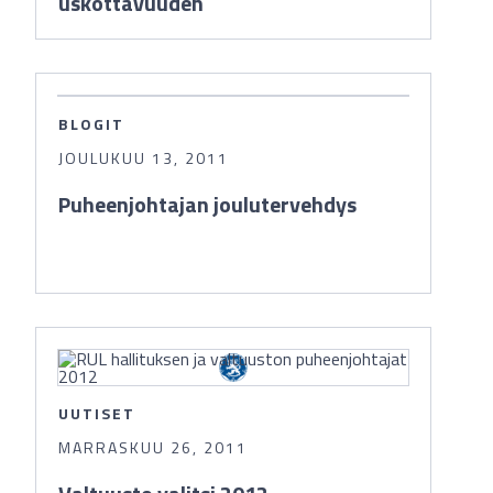
uskottavuuden
BLOGIT
JOULUKUU 13, 2011
Puheenjohtajan joulutervehdys
UUTISET
MARRASKUU 26, 2011