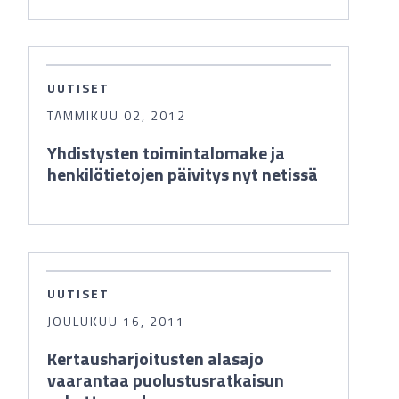
UUTISET
TAMMIKUU 02, 2012
Yhdistysten toimintalomake ja
henkilötietojen päivitys nyt netissä
UUTISET
JOULUKUU 16, 2011
Kertausharjoitusten alasajo
vaarantaa puolustusratkaisun