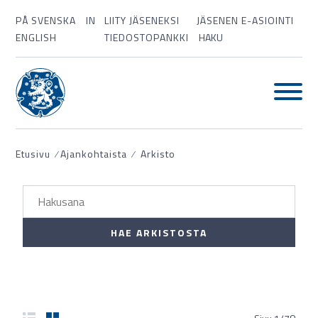
PÅ SVENSKA
IN
LIITY JÄSENEKSI
JÄSENEN E-ASIOINTI
ENGLISH
TIEDOSTOPANKKI
HAKU
Etusivu
⁄
Ajankohtaista
⁄
Arkisto